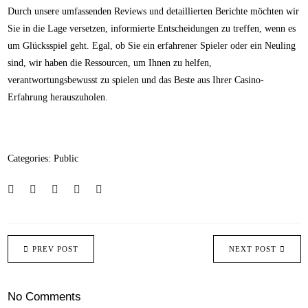
Durch unsere umfassenden Reviews und detaillierten Berichte möchten wir
Sie in die Lage versetzen, informierte Entscheidungen zu treffen, wenn es
um Glücksspiel geht. Egal, ob Sie ein erfahrener Spieler oder ein Neuling
sind, wir haben die Ressourcen, um Ihnen zu helfen,
verantwortungsbewusst zu spielen und das Beste aus Ihrer Casino-
Erfahrung herauszuholen.
Categories:
Public
PREV POST
NEXT POST
No Comments