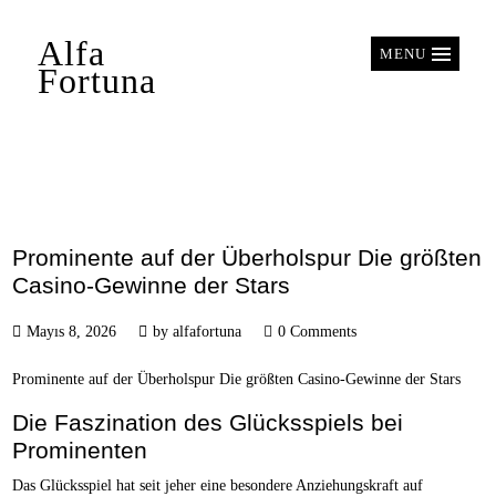
Alfa
MENU
Fortuna
Prominente auf der Überholspur Die größten
Casino-Gewinne der Stars
Mayıs 8, 2026
by
alfafortuna
0 Comments
Prominente auf der Überholspur Die größten Casino-Gewinne der Stars
Die Faszination des Glücksspiels bei
Prominenten
Das Glücksspiel hat seit jeher eine besondere Anziehungskraft auf