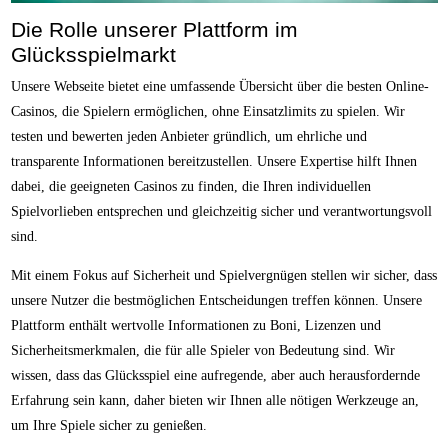
Die Rolle unserer Plattform im
Glücksspielmarkt
Unsere Webseite bietet eine umfassende Übersicht über die besten Online-
Casinos, die Spielern ermöglichen, ohne Einsatzlimits zu spielen. Wir
testen und bewerten jeden Anbieter gründlich, um ehrliche und
transparente Informationen bereitzustellen. Unsere Expertise hilft Ihnen
dabei, die geeigneten Casinos zu finden, die Ihren individuellen
Spielvorlieben entsprechen und gleichzeitig sicher und verantwortungsvoll
sind.
Mit einem Fokus auf Sicherheit und Spielvergnügen stellen wir sicher, dass
unsere Nutzer die bestmöglichen Entscheidungen treffen können. Unsere
Plattform enthält wertvolle Informationen zu Boni, Lizenzen und
Sicherheitsmerkmalen, die für alle Spieler von Bedeutung sind. Wir
wissen, dass das Glücksspiel eine aufregende, aber auch herausfordernde
Erfahrung sein kann, daher bieten wir Ihnen alle nötigen Werkzeuge an,
um Ihre Spiele sicher zu genießen.