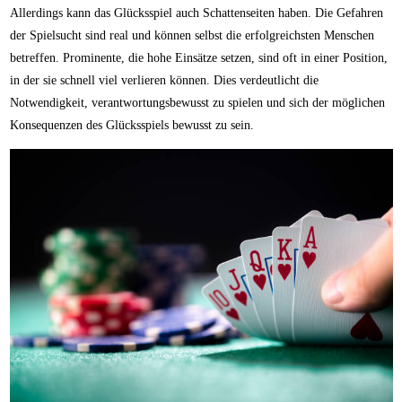
Allerdings kann das Glücksspiel auch Schattenseiten haben. Die Gefahren
der Spielsucht sind real und können selbst die erfolgreichsten Menschen
betreffen. Prominente, die hohe Einsätze setzen, sind oft in einer Position,
in der sie schnell viel verlieren können. Dies verdeutlicht die
Notwendigkeit, verantwortungsbewusst zu spielen und sich der möglichen
Konsequenzen des Glücksspiels bewusst zu sein.