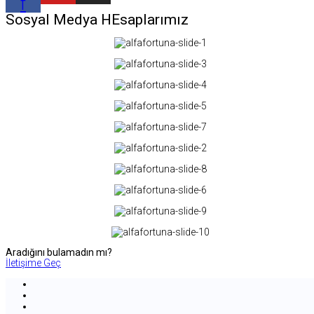
f
Sosyal Medya HEsaplarımız
Aradığını bulamadın mı?
İletişime Geç