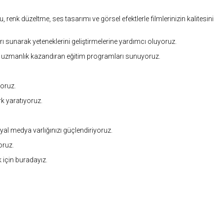
nk düzeltme, ses tasarımı ve görsel efektlerle filmlerinizin kalitesini
sunarak yeteneklerini geliştirmelerine yardımcı oluyoruz.
de uzmanlık kazandıran eğitim programları sunuyoruz.
yoruz.
rk yaratıyoruz.
yal medya varlığınızı güçlendiriyoruz.
oruz.
k için buradayız.