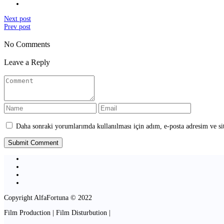
Next post
Prev post
No Comments
Leave a Reply
Daha sonraki yorumlarımda kullanılması için adım, e-posta adresim ve sit
Copyright AlfaFortuna © 2022
Film Production | Film Disturbution |