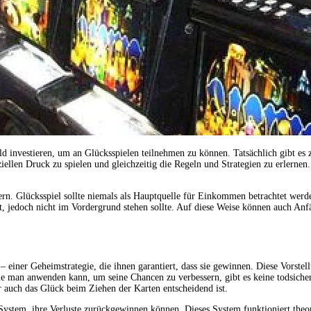
eld investieren, um an Glücksspielen teilnehmen zu können. Tatsächlich gibt es
ellen Druck zu spielen und gleichzeitig die Regeln und Strategien zu erlernen.
ern. Glücksspiel sollte niemals als Hauptquelle für Einkommen betrachtet werden
t, jedoch nicht im Vordergrund stehen sollte. Auf diese Weise können auch Anf
einer Geheimstrategie, die ihnen garantiert, dass sie gewinnen. Diese Vorstell
 die man anwenden kann, um seine Chancen zu verbessern, gibt es keine todsic
er auch das Glück beim Ziehen der Karten entscheidend ist.
-System, ihre Verluste zurückgewinnen können. Dieses System funktioniert theo