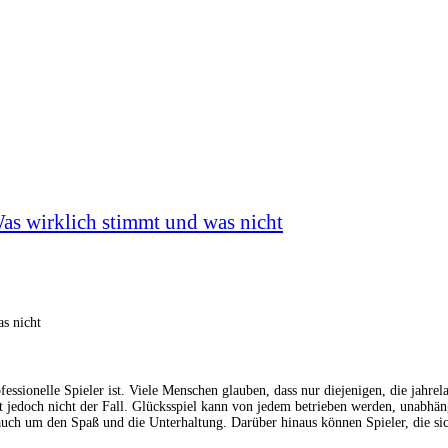
as wirklich stimmt und was nicht
s nicht
ofessionelle Spieler ist. Viele Menschen glauben, dass nur diejenigen, die jahr
 ist jedoch nicht der Fall. Glücksspiel kann von jedem betrieben werden, unabh
auch um den Spaß und die Unterhaltung. Darüber hinaus können Spieler, die si