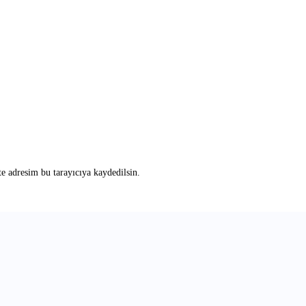
e adresim bu tarayıcıya kaydedilsin.