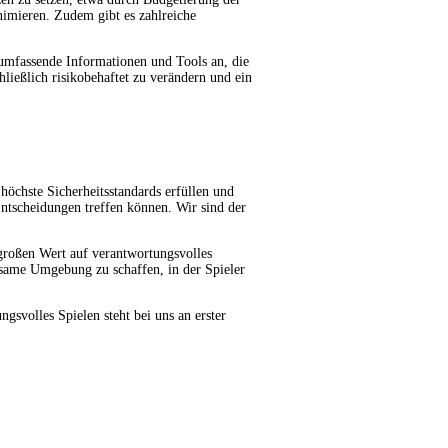
nimieren. Zudem gibt es zahlreiche
 umfassende Informationen und Tools an, die
ießlich risikobehaftet zu verändern und ein
 höchste Sicherheitsstandards erfüllen und
Entscheidungen treffen können. Wir sind der
 großen Wert auf verantwortungsvolles
altsame Umgebung zu schaffen, in der Spieler
gsvolles Spielen steht bei uns an erster