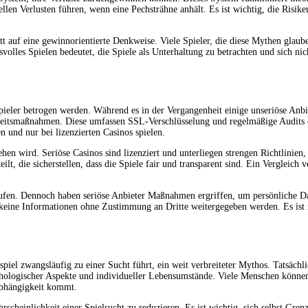
ellen Verlusten führen, wenn eine Pechsträhne anhält. Es ist wichtig, die Risike
att auf eine gewinnorientierte Denkweise. Viele Spieler, die diese Mythen glaube
volles Spielen bedeutet, die Spiele als Unterhaltung zu betrachten und sich nic
Spieler betrogen werden. Während es in der Vergangenheit einige unseriöse Anbi
herheitsmaßnahmen. Diese umfassen SSL-Verschlüsselung und regelmäßige Audits
en und nur bei lizenzierten Casinos spielen.
en wird. Seriöse Casinos sind lizenziert und unterliegen strengen Richtlinien, 
lt, die sicherstellen, dass die Spiele fair und transparent sind. Ein Vergleic
rufen. Dennoch haben seriöse Anbieter Maßnahmen ergriffen, um persönliche Da
ss keine Informationen ohne Zustimmung an Dritte weitergegeben werden. Es ist
piel zwangsläufig zu einer Sucht führt, ein weit verbreiteter Mythos. Tatsächli
ychologischer Aspekte und individueller Lebensumstände. Viele Menschen könne
 Abhängigkeit kommt.
hrscheinlichkeit einer Spielsucht zu reduzieren. Es ist wichtig, sich selbst Gre