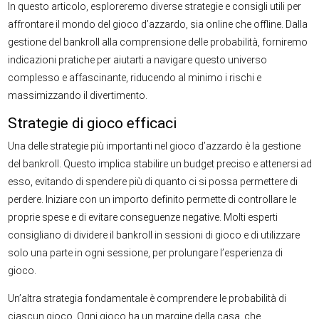
In questo articolo, esploreremo diverse strategie e consigli utili per
affrontare il mondo del gioco d’azzardo, sia online che offline. Dalla
gestione del bankroll alla comprensione delle probabilità, forniremo
indicazioni pratiche per aiutarti a navigare questo universo
complesso e affascinante, riducendo al minimo i rischi e
massimizzando il divertimento.
Strategie di gioco efficaci
Una delle strategie più importanti nel gioco d’azzardo è la gestione
del bankroll. Questo implica stabilire un budget preciso e attenersi ad
esso, evitando di spendere più di quanto ci si possa permettere di
perdere. Iniziare con un importo definito permette di controllare le
proprie spese e di evitare conseguenze negative. Molti esperti
consigliano di dividere il bankroll in sessioni di gioco e di utilizzare
solo una parte in ogni sessione, per prolungare l’esperienza di
gioco.
Un’altra strategia fondamentale è comprendere le probabilità di
ciascun gioco. Ogni gioco ha un margine della casa, che