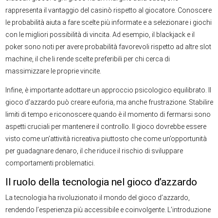
rappresenta il vantaggio del casinò rispetto al giocatore. Conoscere
le probabilità aiuta a fare scelte più informate e a selezionare i giochi
con le migliori possibilità di vincita. Ad esempio, il blackjack e il
poker sono noti per avere probabilità favorevoli rispetto ad altre slot
machine, il che li rende scelte preferibili per chi cerca di
massimizzare le proprie vincite.
Infine, è importante adottare un approccio psicologico equilibrato. Il
gioco d’azzardo può creare euforia, ma anche frustrazione. Stabilire
limiti di tempo e riconoscere quando è il momento di fermarsi sono
aspetti cruciali per mantenere il controllo. Il gioco dovrebbe essere
visto come un’attività ricreativa piuttosto che come un’opportunità
per guadagnare denaro, il che riduce il rischio di sviluppare
comportamenti problematici.
Il ruolo della tecnologia nel gioco d’azzardo
La tecnologia ha rivoluzionato il mondo del gioco d’azzardo,
rendendo l’esperienza più accessibile e coinvolgente. L’introduzione