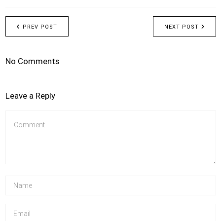
PREV POST
NEXT POST
No Comments
Leave a Reply