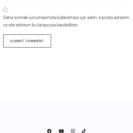
Daha sonraki yorumlarımda kullanılması için adım, e-posta adresim
ve site adresim bu tarayıcıya kaydedilsin.