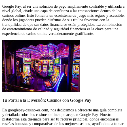
Google Pay, al ser una solución de pago ampliamente confiable y utilizada a
nivel global, añade una capa de confianza a las transacciones dentro de los
casinos online. Esto fomenta un ecosistema de juego más seguro y accesible,
donde los jugadores pueden disfrutar de sus títulos favoritos con la
tranquilidad de que sus datos financieros están protegidos. La combinación
de entretenimiento de calidad y seguridad financiera es la clave para una
experiencia de casino online verdaderamente gratificante.
Tu Portal a la Diversión: Casinos con Google Pay
En googlepay-casino-es.com, nos dedicamos a ofrecerte una guía completa
y detallada sobre los casinos online que aceptan Google Pay. Nuestra
plataforma está diseñada para ser tu recurso principal, donde encontrarás
reseñas honestas y comparativas de los mejores casinos, ayudándote a tomar