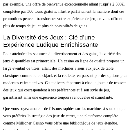
par exemple, une offre de bienvenue exceptionnelle allant jusqu’à 2 500€,
complétée par 300 tours gratuits, illustre parfaitement la manière dont ces
promotions peuvent transformer votre expérience de jeu, en vous offrant
plus de temps de jeu et plus de possibilités de gains.
La Diversité des Jeux : Clé d’une
Expérience Ludique Enrichissante
Pour atteindre les sommets du divertissement et des gains, la variété des
jeux disponibles est primordiale. Un casino en ligne de qualité propose un
large éventail de titres, allant des machines à sous aux jeux de table
classiques comme le blackjack et la roulette, en passant par des options plus
modernes et immersives. Cette diversité permet à chaque joueur de trouver
des jeux qui correspondent à ses préférences et à son style de jeu,
garantissant ainsi une expérience toujours renouvelée et stimulante.
Que vous soyez amateur de frissons rapides sur les machines à sous ou que
vous préfériez la stratégie des jeux de cartes, une plateforme complète
comme Millioner Casino vous offre une bibliothèque de jeux étendue.