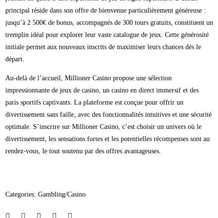
principal réside dans son offre de bienvenue particulièrement généreuse :
jusqu’à 2 500€ de bonus, accompagnés de 300 tours gratuits, constituent un
tremplin idéal pour explorer leur vaste catalogue de jeux. Cette générosité
initiale permet aux nouveaux inscrits de maximiser leurs chances dès le
départ.
Au-delà de l’accueil, Millioner Casino propose une sélection
impressionnante de jeux de casino, un casino en direct immersif et des
paris sportifs captivants. La plateforme est conçue pour offrir un
divertissement sans faille, avec des fonctionnalités intuitives et une sécurité
optimale. S’inscrire sur Millioner Casino, c’est choisir un univers où le
divertissement, les sensations fortes et les potentielles récompenses sont au
rendez-vous, le tout soutenu par des offres avantageuses.
Categories:
Gambling/Casino