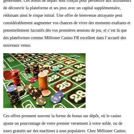
généreuses. Ces bonus de départ sont conçus pour permettre aux utilisateurs
de découvrir la plateforme et ses jeux avec un capital supplémentaire,
réduisant ainsi le risque initial. Une offre de bienvenue attrayante peut
considérablement augmenter vos chances de vivre des moments exaltants et
potentiellement lucratifs dès vos premières sessions de jeu, et c’est là que
des plateformes comme
Millioner Casino FR
excellent dans l’accueil des
nouveaux venus.
Ces offres prennent souvent la forme de bonus sur dépôt, où le casino
ajoute un pourcentage de votre premier versement à votre solde, ou de
tours gratuits sur des machines à sous populaires. Chez Millioner Casino,