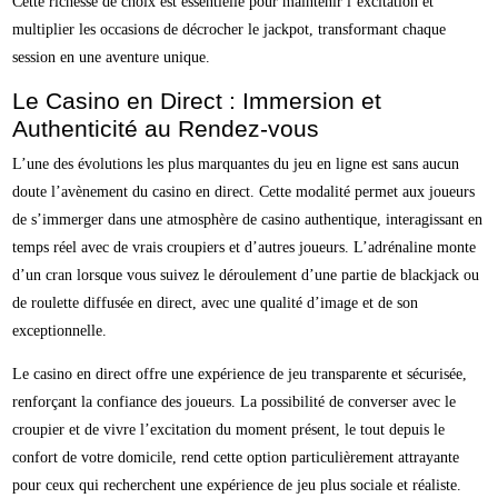
Cette richesse de choix est essentielle pour maintenir l’excitation et
multiplier les occasions de décrocher le jackpot, transformant chaque
session en une aventure unique.
Le Casino en Direct : Immersion et
Authenticité au Rendez-vous
L’une des évolutions les plus marquantes du jeu en ligne est sans aucun
doute l’avènement du casino en direct. Cette modalité permet aux joueurs
de s’immerger dans une atmosphère de casino authentique, interagissant en
temps réel avec de vrais croupiers et d’autres joueurs. L’adrénaline monte
d’un cran lorsque vous suivez le déroulement d’une partie de blackjack ou
de roulette diffusée en direct, avec une qualité d’image et de son
exceptionnelle.
Le casino en direct offre une expérience de jeu transparente et sécurisée,
renforçant la confiance des joueurs. La possibilité de converser avec le
croupier et de vivre l’excitation du moment présent, le tout depuis le
confort de votre domicile, rend cette option particulièrement attrayante
pour ceux qui recherchent une expérience de jeu plus sociale et réaliste.