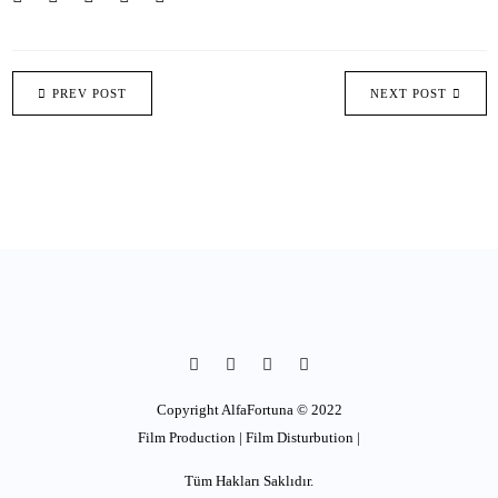
PREV POST
NEXT POST
Copyright AlfaFortuna © 2022
Film Production | Film Disturbution |
Tüm Hakları Saklıdır.