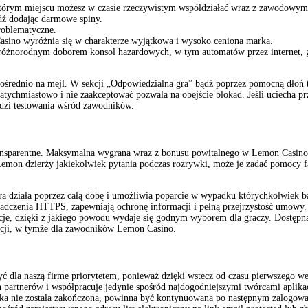
tórym miejscu możesz w czasie rzeczywistym współdziałać wraz z zawodowym
dź dodając darmowe spiny.
roblematyczne.
asino wyróżnia się w charakterze wyjątkowa i wysoko ceniona marka.
 różnorodnym doborem konsol hazardowych, w tym automatów przez internet, g
zpośrednio na mejl. W sekcji „Odpowiedzialna gra” bądź poprzez pomocną dłoń 
tychmiastowo i nie zaakceptować pozwala na obejście blokad. Jeśli uciecha pr
udzi testowania wśród zawodników.
ansparentne. Maksymalna wygrana wraz z bonusu powitalnego w Lemon Casin
emon dzierży jakiekolwiek pytania podczas rozrywki, może je zadać pomocy fa
 działa poprzez całą dobę i umożliwia poparcie w wypadku którychkolwiek bą
wiadczenia HTTPS, zapewniają ochronę informacji i pełną przejrzystość umowy
je, dzięki z jakiego powodu wydaje się godnym wyborem dla graczy. Dostępna 
akcji, w tymże dla zawodników Lemon Casino.
 dla naszą firmę priorytetem, ponieważ dzięki wstecz od czasu pierwszego we
 partnerów i współpracuje jedynie spośród najdogodniejszymi twórcami aplika
ka nie została zakończona, powinna być kontynuowana po następnym zalogowa