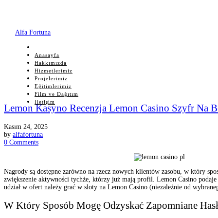
Alfa Fortuna
Anasayfa
Hakkımızda
Hizmetlerimiz
Projelerimiz
Eğitimlerimiz
Film ve Dağıtım
İletişim
Lemon Kasyno Recenzja Lemon Casino Szyfr Na B
Kasım 24, 2025
by
alfafortuna
0 Comments
Nagrody są dostępne zarówno na rzecz nowych klientów zasobu, w który spo
zwiększenie aktywności tychże, którzy już mają profil. Lemon Casino podaj
udział w ofert należy grać w sloty na Lemon Casino (niezależnie od wybrane
W Który Sposób Mogę Odzyskać Zapomniane Hasł