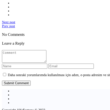
Next post
Prev post
No Comments
Leave a Reply
Daha sonraki yorumlarımda kullanılması için adım, e-posta adresim ve sit