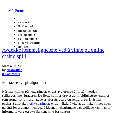
Alfa Fortuna
Anasayfa
Hakkımızda
Hizmetlerimiz
Projelerimiz
Eğitimlerimiz
Film ve Dağıtım
İletişim
Avdekke hemmelighetene ved å vinne på online
casino spill
Mart 4, 2026
by
alfafortuna
0 Comments
Forståelse av spillalgoritmer
Når man spiller på nettcasinoer, er det avgjørende å forstå hvordan
spillalgoritmer fungerer. De fleste spill er drevet av tilfeldighetsgeneratorer
som sørger for at resultatene er uforutsigbare og rettferdige. Hvis man
ønsker å utforske
norske casinoer
, er det viktig å vite at det ikke finnes noen
garanti for å vinne, men ved å kjenne mekanismene bak spillene kan man ta
informerte valg og øke sjansene sine for suksess.