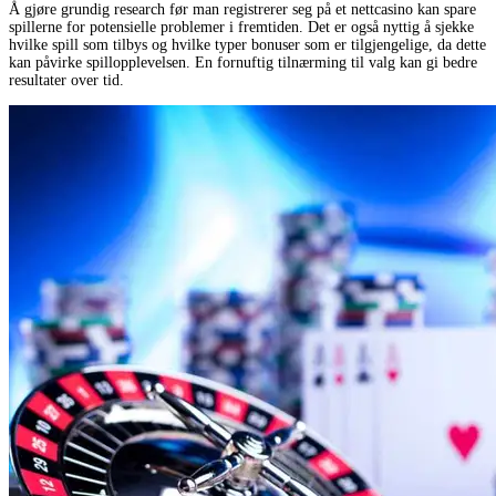
Å gjøre grundig research før man registrerer seg på et nettcasino kan spare
spillerne for potensielle problemer i fremtiden. Det er også nyttig å sjekke
hvilke spill som tilbys og hvilke typer bonuser som er tilgjengelige, da dette
kan påvirke spillopplevelsen. En fornuftig tilnærming til valg kan gi bedre
resultater over tid.