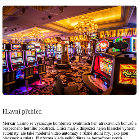
Hlavní přehled
Merkur Casino se vyznačuje kombinací kvalitních her, atraktivních bonusů a
bezpečného herního prostředí. Hráči mají k dispozici nejen klasické výherní
automaty, ale také moderní video automaty a různé stolní hry, jako jsou
blackjack a ruleta. Platforma klade velký důraz na bezpečnost svých