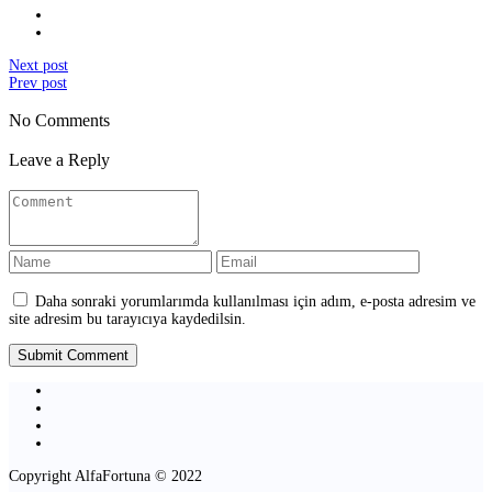
Next post
Prev post
No Comments
Leave a Reply
Daha sonraki yorumlarımda kullanılması için adım, e-posta adresim ve
site adresim bu tarayıcıya kaydedilsin.
Copyright AlfaFortuna © 2022