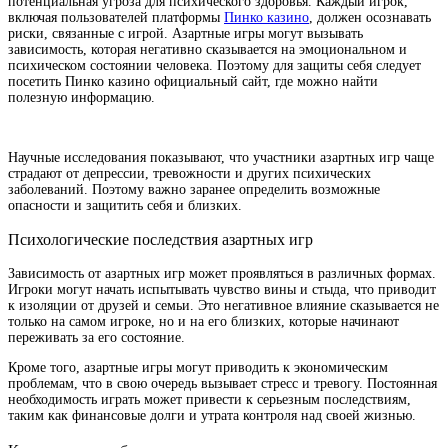
потенциальная угроза для психического здоровья. Каждый игрок,
включая пользователей платформы
Пинко казино
, должен осознавать
риски, связанные с игрой. Азартные игры могут вызывать
зависимость, которая негативно сказывается на эмоциональном и
психическом состоянии человека. Поэтому для защиты себя следует
посетить Пинко казино официальный сайт, где можно найти
полезную информацию.
Научные исследования показывают, что участники азартных игр чаще
страдают от депрессии, тревожности и других психических
заболеваний. Поэтому важно заранее определить возможные
опасности и защитить себя и близких.
Психологические последствия азартных игр
Зависимость от азартных игр может проявляться в различных формах.
Игроки могут начать испытывать чувство вины и стыда, что приводит
к изоляции от друзей и семьи. Это негативное влияние сказывается не
только на самом игроке, но и на его близких, которые начинают
переживать за его состояние.
Кроме того, азартные игры могут приводить к экономическим
проблемам, что в свою очередь вызывает стресс и тревогу. Постоянная
необходимость играть может привести к серьезным последствиям,
таким как финансовые долги и утрата контроля над своей жизнью.