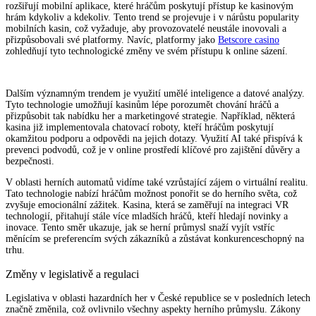
rozšiřují mobilní aplikace, které hráčům poskytují přístup ke kasinovým
hrám kdykoliv a kdekoliv. Tento trend se projevuje i v nárůstu popularity
mobilních kasin, což vyžaduje, aby provozovatelé neustále inovovali a
přizpůsobovali své platformy. Navíc, platformy jako
Betscore casino
zohledňují tyto technologické změny ve svém přístupu k online sázení.
Dalším významným trendem je využití umělé inteligence a datové analýzy.
Tyto technologie umožňují kasinům lépe porozumět chování hráčů a
přizpůsobit tak nabídku her a marketingové strategie. Například, některá
kasina již implementovala chatovací roboty, kteří hráčům poskytují
okamžitou podporu a odpovědi na jejich dotazy. Využití AI také přispívá k
prevenci podvodů, což je v online prostředí klíčové pro zajištění důvěry a
bezpečnosti.
V oblasti herních automatů vidíme také vzrůstající zájem o virtuální realitu.
Tato technologie nabízí hráčům možnost ponořit se do herního světa, což
zvyšuje emocionální zážitek. Kasina, která se zaměřují na integraci VR
technologií, přitahují stále více mladších hráčů, kteří hledají novinky a
inovace. Tento směr ukazuje, jak se herní průmysl snaží vyjít vstříc
měnícím se preferencím svých zákazníků a zůstávat konkurenceschopný na
trhu.
Změny v legislativě a regulaci
Legislativa v oblasti hazardních her v České republice se v posledních letech
značně změnila, což ovlivnilo všechny aspekty herního průmyslu. Zákony