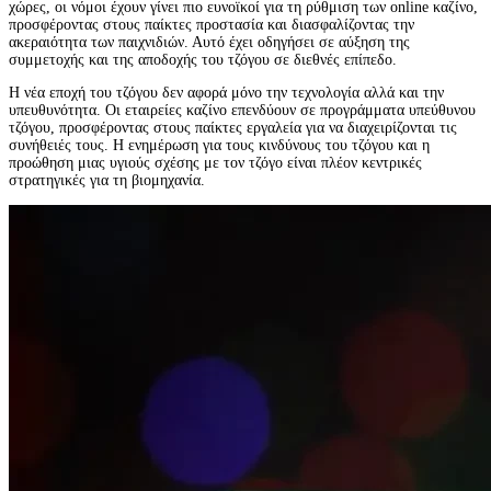
χώρες, οι νόμοι έχουν γίνει πιο ευνοϊκοί για τη ρύθμιση των online καζίνο,
προσφέροντας στους παίκτες προστασία και διασφαλίζοντας την
ακεραιότητα των παιχνιδιών. Αυτό έχει οδηγήσει σε αύξηση της
συμμετοχής και της αποδοχής του τζόγου σε διεθνές επίπεδο.
Η νέα εποχή του τζόγου δεν αφορά μόνο την τεχνολογία αλλά και την
υπευθυνότητα. Οι εταιρείες καζίνο επενδύουν σε προγράμματα υπεύθυνου
τζόγου, προσφέροντας στους παίκτες εργαλεία για να διαχειρίζονται τις
συνήθειές τους. Η ενημέρωση για τους κινδύνους του τζόγου και η
προώθηση μιας υγιούς σχέσης με τον τζόγο είναι πλέον κεντρικές
στρατηγικές για τη βιομηχανία.