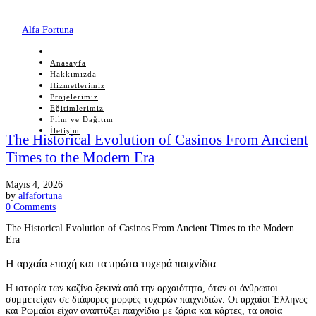
Alfa Fortuna
Anasayfa
Hakkımızda
Hizmetlerimiz
Projelerimiz
Eğitimlerimiz
Film ve Dağıtım
İletişim
The Historical Evolution of Casinos From Ancient
Times to the Modern Era
Mayıs 4, 2026
by
alfafortuna
0 Comments
The Historical Evolution of Casinos From Ancient Times to the Modern
Era
Η αρχαία εποχή και τα πρώτα τυχερά παιχνίδια
Η ιστορία των καζίνο ξεκινά από την αρχαιότητα, όταν οι άνθρωποι
συμμετείχαν σε διάφορες μορφές τυχερών παιχνιδιών. Οι αρχαίοι Έλληνες
και Ρωμαίοι είχαν αναπτύξει παιχνίδια με ζάρια και κάρτες, τα οποία