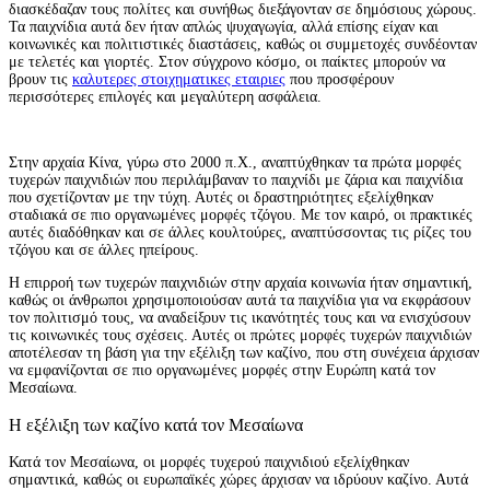
διασκέδαζαν τους πολίτες και συνήθως διεξάγονταν σε δημόσιους χώρους.
Τα παιχνίδια αυτά δεν ήταν απλώς ψυχαγωγία, αλλά επίσης είχαν και
κοινωνικές και πολιτιστικές διαστάσεις, καθώς οι συμμετοχές συνδέονταν
με τελετές και γιορτές. Στον σύγχρονο κόσμο, οι παίκτες μπορούν να
βρουν τις
καλυτερες στοιχηματικες εταιριες
που προσφέρουν
περισσότερες επιλογές και μεγαλύτερη ασφάλεια.
Στην αρχαία Κίνα, γύρω στο 2000 π.Χ., αναπτύχθηκαν τα πρώτα μορφές
τυχερών παιχνιδιών που περιλάμβαναν το παιχνίδι με ζάρια και παιχνίδια
που σχετίζονταν με την τύχη. Αυτές οι δραστηριότητες εξελίχθηκαν
σταδιακά σε πιο οργανωμένες μορφές τζόγου. Με τον καιρό, οι πρακτικές
αυτές διαδόθηκαν και σε άλλες κουλτούρες, αναπτύσσοντας τις ρίζες του
τζόγου και σε άλλες ηπείρους.
Η επιρροή των τυχερών παιχνιδιών στην αρχαία κοινωνία ήταν σημαντική,
καθώς οι άνθρωποι χρησιμοποιούσαν αυτά τα παιχνίδια για να εκφράσουν
τον πολιτισμό τους, να αναδείξουν τις ικανότητές τους και να ενισχύσουν
τις κοινωνικές τους σχέσεις. Αυτές οι πρώτες μορφές τυχερών παιχνιδιών
αποτέλεσαν τη βάση για την εξέλιξη των καζίνο, που στη συνέχεια άρχισαν
να εμφανίζονται σε πιο οργανωμένες μορφές στην Ευρώπη κατά τον
Μεσαίωνα.
Η εξέλιξη των καζίνο κατά τον Μεσαίωνα
Κατά τον Μεσαίωνα, οι μορφές τυχερού παιχνιδιού εξελίχθηκαν
σημαντικά, καθώς οι ευρωπαϊκές χώρες άρχισαν να ιδρύουν καζίνο. Αυτά