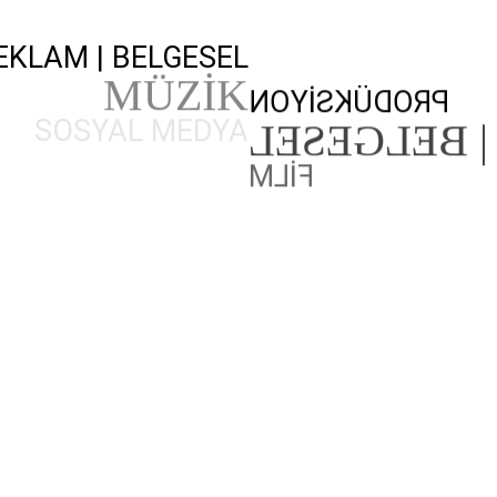
ших выигрышей.
PRODÜKSİYON
| BELGESEL
PRODÜKSİYON
ры – это базовое требование для любого игрока, стремящегося к у
MÜZİK
PRODÜKSİ
комбинации и особенности бонусных раундов. Например, в играх,
ие специфики слотов или настольных игр поможет вам принимать 
SOSYAL MEDYA
ные стратегии, которые могут повысить ваши шансы на выигрыш. Б
в рулетке или понимание волатильности слотов, применение этих з
тат. Не бойтесь экспериментировать с различными подходами, но 
 дисциплина
 из самых сложных, но в то же время самых важных качеств для и
, таким как увеличение ставок после проигрыша или продолжение
читься распознавать эти эмоции и сознательно противостоять им
овании своему плану игры, включая установленные лимиты време