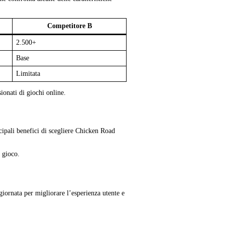
Competitore B
2.500+
Base
Limitata
ionati di giochi online.
ipali benefici di scegliere Chicken Road
 gioco.
giornata per migliorare l’esperienza utente e