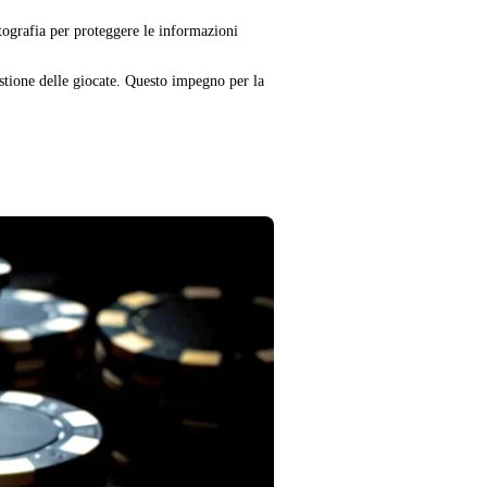
tografia per proteggere le informazioni
stione delle giocate. Questo impegno per la