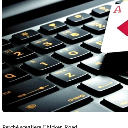
Perché scegliere Chicken Road