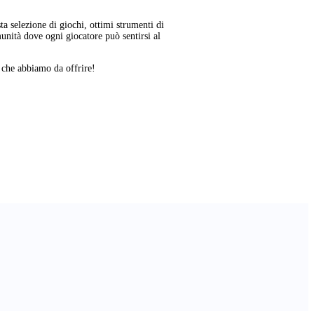
a selezione di giochi, ottimi strumenti di
munità dove ogni giocatore può sentirsi al
i che abbiamo da offrire!