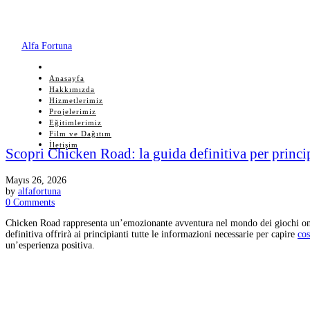
Alfa Fortuna
Anasayfa
Hakkımızda
Hizmetlerimiz
Projelerimiz
Eğitimlerimiz
Film ve Dağıtım
İletişim
Scopri Chicken Road: la guida definitiva per princi
Mayıs 26, 2026
by
alfafortuna
0 Comments
Chicken Road rappresenta un’emozionante avventura nel mondo dei giochi onlin
definitiva offrirà ai principianti tutte le informazioni necessarie per capire
cos
un’esperienza positiva.