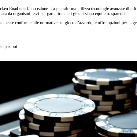
icken Road non fa eccezione. La piattaforma utilizza tecnologie avanzate di crit
ata da organismi terzi per garantire che i giochi siano equi e trasparenti.
tamente conforme alle normative sul gioco d’azzardo, e offre opzioni per la ge
ccupazioni