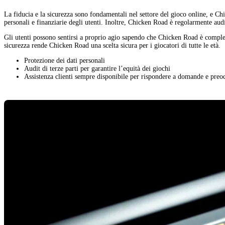
La fiducia e la sicurezza sono fondamentali nel settore del gioco online, e Ch
personali e finanziarie degli utenti. Inoltre, Chicken Road è regolarmente audit
Gli utenti possono sentirsi a proprio agio sapendo che Chicken Road è comple
sicurezza rende Chicken Road una scelta sicura per i giocatori di tutte le età.
Protezione dei dati personali
Audit di terze parti per garantire l’equità dei giochi
Assistenza clienti sempre disponibile per rispondere a domande e preo