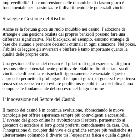
imprevedibilità. La comprensione delle dinamiche di ciascun gioco è
fondamentale per massimizzare il divertimento e le potenziali vincite.
Strategie e Gestione del Rischio
Anche se la fortuna gioca un ruolo indubbio nei casinò, l’adozione di
strategie e una gestione oculata del proprio bankroll possono fare una
differenza significativa. Nel blackjack, ad esempio, esistono strategie di
base che aiutano a prendere decisioni ottimali in ogni situazione. Nel poker,
l’abilità di leggere gli avversari e bluffare è tanto importante quanto la
qualità delle proprie carte.
Una gestione efficace del denaro è il pilastro di ogni esperienza di gioco
responsabile e potenzialmente profittevole. Stabilire limiti chiari, sia di
vincita che di perdita, e rispettarli rigorosamente è essenziale. Questo
approccio permette di prolungare il tempo di gioco, di godersi l’esperienza
senza stress eccessivo e di evitare perdite insostenibili. La disciplina è una
componente fondamentale del successo nel lungo termine.
L’Innovazione nel Settore del Casinò
Il mondo dei casinò è in continua evoluzione, abbracciando le nuove
tecnologie per offrire esperienze sempre più coinvolgenti e accessibili.
L’avvento del gioco online ha rivoluzionato il settore, permettendo ai
giocatori di accedere ai loro giochi preferiti comodamente da casa. Ora,
l’integrazione di croupier dal vivo e di grafiche sempre più realistiche sta
ulteriormente colmando il divario tra l’esperienza fisica e quella digitale.