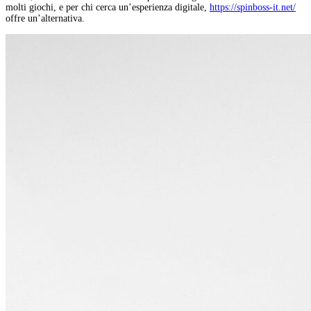
molti giochi, e per chi cerca un’esperienza digitale,
https://spinboss-it.net/
offre un’alternativa.