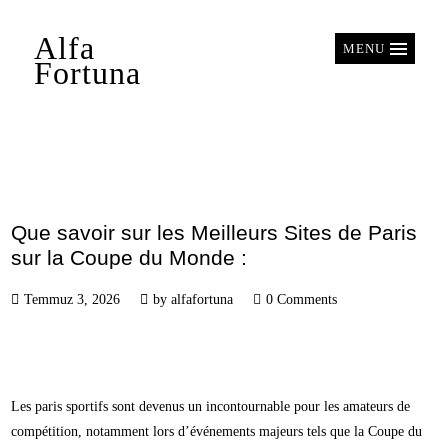
Alfa
MENU
Fortuna
Que savoir sur les Meilleurs Sites de Paris
sur la Coupe du Monde :
Temmuz 3, 2026
by
alfafortuna
0 Comments
Les paris sportifs sont devenus un incontournable pour les amateurs de
compétition, notamment lors d’événements majeurs tels que la Coupe du