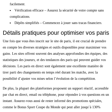
facilement.
Vérification efficace – Assurez la sécurité de votre compte sans
complications.
Dépôts simplifiés – Commencez à jouer sans tracas financiers.
Détails pratiques pour optimiser vos paris
Une fois que vous êtes inscrit sur le site de paris, il est crucial de prendre
en compte les diverses stratégies et outils disponibles pour maximiser vos
gains. Les sites offrent souvent des analyses approfondies des équipes, des
statistiques des joueurs, et des tendances des paris qui peuvent guider vos
décisions. Les paris en direct sont également une excellente manière de
tirer parti des changements en temps réel durant les matchs, avec la
possibilité d’ajuster vos mises selon l’évolution de la compétition.
De plus, la plupart des plateformes proposent un support réactif, accessible
par chat en direct, email ou téléphone, pour répondre à vos questions en un
instant. Assurez-vous aussi de rester informé des promotions spéciales,
comme le Bonus Sport Coupe du Monde qui peut aller jusqu’à 130%