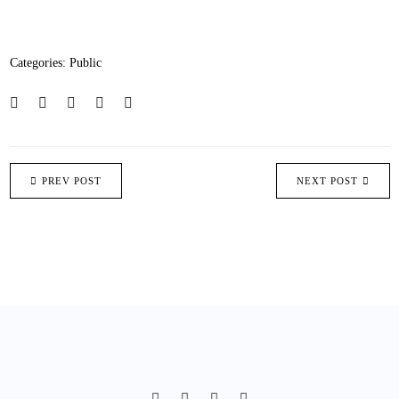
Categories:
Public
PREV POST
NEXT POST