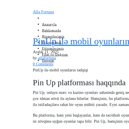
Alfa Fortuna
Anasayfa
Hakkımızda
Hizmetlerimiz
PinUp ilə mobil oyunların
Projelerimiz
Eğitimlerimiz
Aralık 21, 2025
Film ve Dağıtım
by
alfafortuna
İletişim
0 Comments
PinUp ilə mobil oyunların tədqiqi
Pin Up platforması haqqında
Pin Up, onlayn mərc və kazino oyunları sahəsində geniş se
çox idman növü ilə əylənə bilərlər. Həmçinin, bu platfor
ilə istifadəçilərə rahat bir oyun mühiti yaradır. Eyni zama
Bu platforma, həm yeni başlayanlar, həm də təcrübəli oyun
öz zövqünə uyğun oyunlar tapa bilir. Pin Up, həmçinin oy