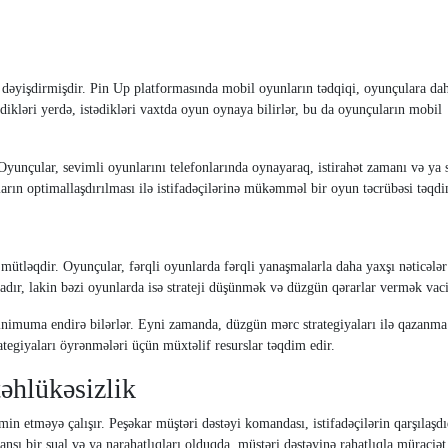
 dəyişdirmişdir. Pin Up platformasında mobil oyunların tədqiqi, oyunçulara dah
tədikləri yerdə, istədikləri vaxtda oyun oynaya bilirlər, bu da oyunçuların mobil
Oyunçular, sevimli oyunlarını telefonlarında oynayaraq, istirahət zamanı və ya 
arın optimallaşdırılması ilə istifadəçilərinə mükəmməl bir oyun təcrübəsi təqdi
ütləqdir. Oyunçular, fərqli oyunlarda fərqli yanaşmalarla daha yaxşı nəticələr
dadır, lakin bəzi oyunlarda isə strateji düşünmək və düzgün qərarlar vermək vaci
inimuma endirə bilərlər. Eyni zamanda, düzgün mərc strategiyaları ilə qazanma
tegiyaları öyrənmələri üçün müxtəlif resurslar təqdim edir.
təhlükəsizlik
n etməyə çalışır. Peşəkar müştəri dəstəyi komandası, istifadəçilərin qarşılaşdı
hansı bir sual və ya narahatlıqları olduqda, müştəri dəstəyinə rahatlıqla müraciət