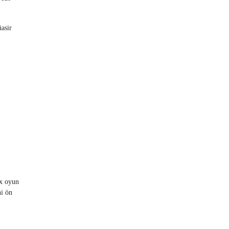
üasir
ox oyun
ni ön