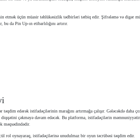
in etmək üçün müasir təhlükəsizlik tədbirləri tətbiq edir. Şifrələmə və digər m
 bu da Pin Up-ın etibarlılığını artırır.
yi
 təqdim edərək istifadəçilərinin marağını artırmağa çalışır. Gələcəkdə daha ç
n diqqətini çəkməyə davam edəcək. Bu platforma, istifadəçilərin məmnuniyyəti
ək məqsədindədir.
l rol oynayaraq, istifadəçilərinə unudulmaz bir oyun təcrübəsi təqdim edir.