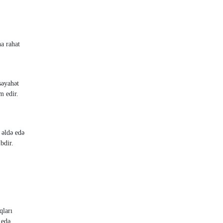
a rahat
səyahət
m edir.
 əldə edə
bdir.
qları
 edə