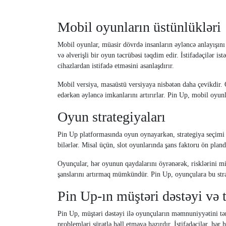
Mobil oyunların üstünlükləri
Mobil oyunlar, müasir dövrdə insanların əyləncə anlayışını
və əlverişli bir oyun təcrübəsi təqdim edir. İstifadəçilər is
cihazlardan istifadə etməsini asanlaşdırır.
Mobil versiya, masaüstü versiyaya nisbətən daha çevikdir. 
edərkən əyləncə imkanlarını artırırlar. Pin Up, mobil oyunl
Oyun strategiyaları
Pin Up platformasında oyun oynayarkən, strategiya seçimi m
bilərlər. Misal üçün, slot oyunlarında şans faktoru ön plan
Oyunçular, hər oyunun qaydalarını öyrənərək, risklərini m
şanslarını artırmaq mümkündür. Pin Up, oyunçulara bu stra
Pin Up-ın müştəri dəstəyi və 
Pin Up, müştəri dəstəyi ilə oyunçuların məmnuniyyətini təmi
problemləri sürətlə həll etməyə hazırdır. İstifadəçilər, hər 