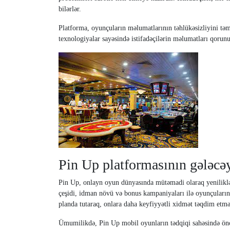
bilərlər.
Platforma, oyunçuların məlumatlarının təhlükəsizliyini təm
texnologiyalar sayəsində istifadəçilərin məlumatları qorunur,
Pin Up platformasının gələcə
Pin Up, onlayn oyun dünyasında mütəmadi olaraq yeniliklər
çeşidi, idman növü və bonus kampaniyaları ilə oyunçuları
planda tutaraq, onlara daha keyfiyyətli xidmət təqdim etm
Ümumilikdə, Pin Up mobil oyunların tədqiqi sahəsində öncü