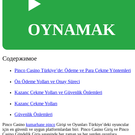
▶️
OYNAMAK
Содержимое
Pinco Casino Türkiye’de: Ödeme ve Para Çekme Yöntemleri
Ön Ödeme Yolları ve Onay Süreci
Kazanç Çekme Yolları ve Güvenlik Önlemleri
Kazanç Çekme Yolları
Güvenlik Önlemleri
Pinco Casino
kumarhane pinco
Girişi ve Oyunları Türkiye’deki oyuncular
için en güvenli ve uygun platformlardan biri. Pinco Casino Giriş ve Pinco
Casino Gündelik Giriş sayesinde her zaman ve her yerden oyunlara