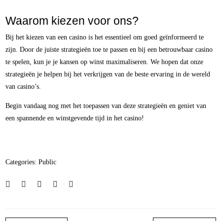
Waarom kiezen voor ons?
Bij het kiezen van een casino is het essentieel om goed geïnformeerd te
zijn. Door de juiste strategieën toe te passen en bij een betrouwbaar casino
te spelen, kun je je kansen op winst maximaliseren. We hopen dat onze
strategieën je helpen bij het verkrijgen van de beste ervaring in de wereld
van casino’s.
Begin vandaag nog met het toepassen van deze strategieën en geniet van
een spannende en winstgevende tijd in het casino!
Categories:
Public