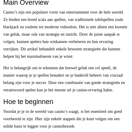
Main Overview
Casino’s zijn een populaire vorm van entertainment over de hele wereld.
Ze bieden een breed scala aan spellen, van traditionele tafelspellen zoals
blackjack en roulette tot moderne videoslots. Het is niet alleen een kwestie
van geluk, maar ook van strategie en inzicht. Door de juiste aanpak te
volgen, kunnen spelers hun winkansen verbeteren en hun ervaring
verrijken. Dit artikel behandelt enkele bewezen strategieën die kunnen
helpen bij het maximaliseren van je winst.
Het is belangrijk om te erkennen dat hoewel geluk een rol speelt, de
manier waarop je je spellen benadert en je bankroll beheert van cruciaal
belang zijn voor je succes. Door een combinatie van goede strategieën en
verantwoord spelen kun je het meeste uit je casino-ervaring halen.
Hoe te beginnen
Voordat je je in de wereld van casino’s waagt, is het essentieel om goed
voorbereid te zijn. Hier zijn enkele stappen die je kunt volgen om een
solide basis te leggen voor je casinobezoek.