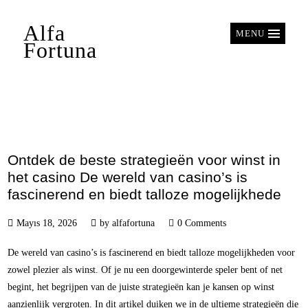
Alfa
MENU
Fortuna
Ontdek de beste strategieën voor winst in
het casino De wereld van casino’s is
fascinerend en biedt talloze mogelijkhede
Mayıs 18, 2026
by
alfafortuna
0 Comments
De wereld van casino’s is fascinerend en biedt talloze mogelijkheden voor
zowel plezier als winst. Of je nu een doorgewinterde speler bent of net
begint, het begrijpen van de juiste strategieën kan je kansen op winst
aanzienlijk vergroten. In dit artikel duiken we in de ultieme strategieën die