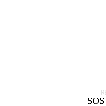
Важные киберспортивные матчи БК Mostbet часто соп
и второстепенные соревнования. В свою очередь, с це
Мост Бет нужно пройти регистрацию и внести депозит
Как Использовать Промокод