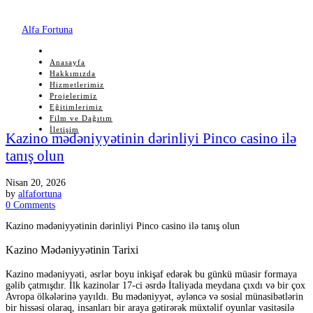
Alfa Fortuna
Anasayfa
Hakkımızda
Hizmetlerimiz
Projelerimiz
Eğitimlerimiz
Film ve Dağıtım
İletişim
Kazino mədəniyyətinin dərinliyi Pinco casino ilə
tanış olun
Nisan 20, 2026
by
alfafortuna
0 Comments
Kazino mədəniyyətinin dərinliyi Pinco casino ilə tanış olun
Kazino Mədəniyyətinin Tarixi
Kazino mədəniyyəti, əsrlər boyu inkişaf edərək bu günkü müasir formaya
gəlib çatmışdır. İlk kazinolar 17-ci əsrdə İtaliyada meydana çıxdı və bir çox
Avropa ölkələrinə yayıldı. Bu mədəniyyət, əyləncə və sosial münasibətlərin
bir hissəsi olaraq, insanları bir araya gətirərək müxtəlif oyunlar vasitəsilə