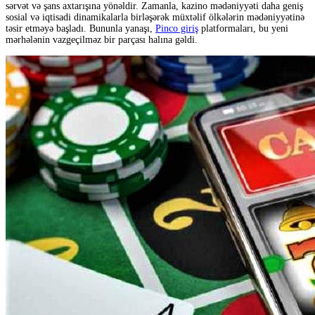
sərvət və şans axtarışına yönəldir. Zamanla, kazino mədəniyyəti daha geniş
sosial və iqtisadi dinamikalarla birləşərək müxtəlif ölkələrin mədəniyyətinə
təsir etməyə başladı. Bununla yanaşı,
Pinco giriş
platformaları, bu yeni
mərhələnin vazgeçilməz bir parçası halına gəldi.