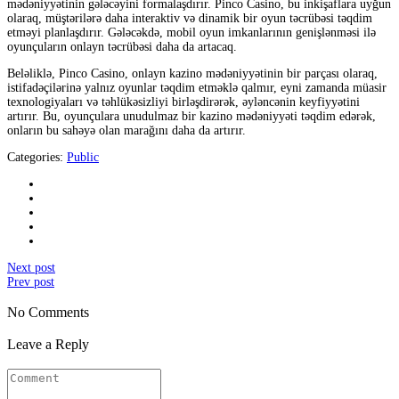
mədəniyyətinin gələcəyini formalaşdırır. Pinco Casino, bu inkişaflara uyğun
olaraq, müştərilərə daha interaktiv və dinamik bir oyun təcrübəsi təqdim
etməyi planlaşdırır. Gələcəkdə, mobil oyun imkanlarının genişlənməsi ilə
oyunçuların onlayn təcrübəsi daha da artacaq.
Beləliklə, Pinco Casino, onlayn kazino mədəniyyətinin bir parçası olaraq,
istifadəçilərinə yalnız oyunlar təqdim etməklə qalmır, eyni zamanda müasir
texnologiyaları və təhlükəsizliyi birləşdirərək, əyləncənin keyfiyyətini
artırır. Bu, oyunçulara unudulmaz bir kazino mədəniyyəti təqdim edərək,
onların bu sahəyə olan marağını daha da artırır.
Categories:
Public
Next post
Prev post
No Comments
Leave a Reply