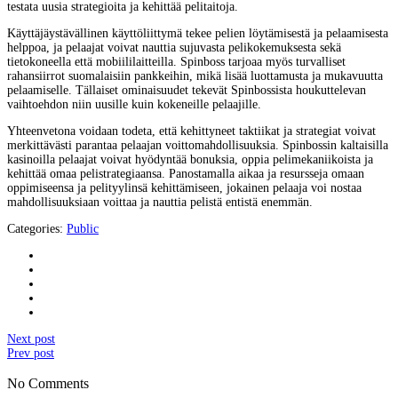
testata uusia strategioita ja kehittää pelitaitoja.
Käyttäjäystävällinen käyttöliittymä tekee pelien löytämisestä ja pelaamisesta
helppoa, ja pelaajat voivat nauttia sujuvasta pelikokemuksesta sekä
tietokoneella että mobiililaitteilla. Spinboss tarjoaa myös turvalliset
rahansiirrot suomalaisiin pankkeihin, mikä lisää luottamusta ja mukavuutta
pelaamiselle. Tällaiset ominaisuudet tekevät Spinbossista houkuttelevan
vaihtoehdon niin uusille kuin kokeneille pelaajille.
Yhteenvetona voidaan todeta, että kehittyneet taktiikat ja strategiat voivat
merkittävästi parantaa pelaajan voittomahdollisuuksia. Spinbossin kaltaisilla
kasinoilla pelaajat voivat hyödyntää bonuksia, oppia pelimekaniikoista ja
kehittää omaa pelistrategiaansa. Panostamalla aikaa ja resursseja omaan
oppimiseensa ja pelityylinsä kehittämiseen, jokainen pelaaja voi nostaa
mahdollisuuksiaan voittaa ja nauttia pelistä entistä enemmän.
Categories:
Public
Next post
Prev post
No Comments