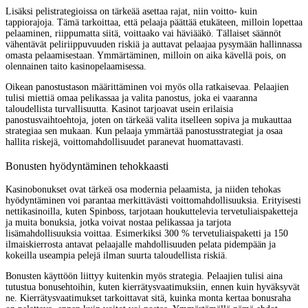
Lisäksi pelistrategioissa on tärkeää asettaa rajat, niin voitto- kuin
tappiorajoja. Tämä tarkoittaa, että pelaaja päättää etukäteen, milloin lopettaa
pelaaminen, riippumatta siitä, voittaako vai häviääkö. Tällaiset säännöt
vähentävät peliriippuvuuden riskiä ja auttavat pelaajaa pysymään hallinnassa
omasta pelaamisestaan. Ymmärtäminen, milloin on aika kävellä pois, on
olennainen taito kasinopelaamisessa.
Oikean panostustason määrittäminen voi myös olla ratkaisevaa. Pelaajien
tulisi miettiä omaa pelikassaa ja valita panostus, joka ei vaaranna
taloudellista turvallisuutta. Kasinot tarjoavat usein erilaisia
panostusvaihtoehtoja, joten on tärkeää valita itselleen sopiva ja mukauttaa
strategiaa sen mukaan. Kun pelaaja ymmärtää panostusstrategiat ja osaa
hallita riskejä, voittomahdollisuudet paranevat huomattavasti.
Bonusten hyödyntäminen tehokkaasti
Kasinobonukset ovat tärkeä osa modernia pelaamista, ja niiden tehokas
hyödyntäminen voi parantaa merkittävästi voittomahdollisuuksia. Erityisesti
nettikasinoilla, kuten Spinboss, tarjotaan houkuttelevia tervetuliaispaketteja
ja muita bonuksia, jotka voivat nostaa pelikassaa ja tarjota
lisämahdollisuuksia voittaa. Esimerkiksi 300 % tervetuliaispaketti ja 150
ilmaiskierrosta antavat pelaajalle mahdollisuuden pelata pidempään ja
kokeilla useampia pelejä ilman suurta taloudellista riskiä.
Bonusten käyttöön liittyy kuitenkin myös strategia. Pelaajien tulisi aina
tutustua bonusehtoihin, kuten kierrätysvaatimuksiin, ennen kuin hyväksyvät
ne. Kierrätysvaatimukset tarkoittavat sitä, kuinka monta kertaa bonusraha