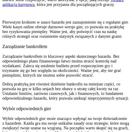
aplikacja kasynowa
, która jest przyjazna dla początkujących graczy.
Pierwszym krokiem w nauce hazardu jest zaznajomienie się z regułami gier.
Wiele kasyn online oferuje darmowe wersje gier, co pozwala na praktykę
bez ryzykowania pieniędzy. Ważne jest, aby poświęcić czas na naukę
różnych strategii oraz rozumienie statystyk związanych z danymi grami.
Zarządzanie bankrollem
Zarządzanie bankrollem to kluczowy aspekt skutecznego hazardu. Bez
odpowiedniego planu finansowego łatwo można stracić kontrolę nad
wydatkami. Zaleca się ustalenie budżetu przed rozpoczęciem gry i
trzymanie się go bez względu na okoliczności. Ważne jest, aby nie grać
pieniędzmi, których nie możesz sobie pozwolić stracić.
Dobrą praktyką jest również dzielenie bankrollu na mniejsze części, co
pozwala na grę w kilku sesjach bez obawy o utratę całej kwoty na raz.
Ustalanie limitów, zarówno czasowych, jak i finansowych, to fundament
odpowiedzialnego hazardu, który pozwala uniknąć nieprzyjemnych sytuacji.
Wybór odpowiednich gier
Wybór odpowiednich gier może znacząco wpłynąć na twoje doświadczenie
z hazardem. Każda gra ma swoje unikalne zasady oraz strategie, które mogą
zwiększyć twoje szanse na wygraną. Na początku warto skupić się na grach,