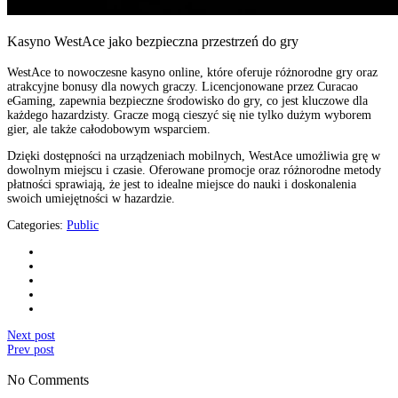
Kasyno WestAce jako bezpieczna przestrzeń do gry
WestAce to nowoczesne kasyno online, które oferuje różnorodne gry oraz
atrakcyjne bonusy dla nowych graczy. Licencjonowane przez Curacao
eGaming, zapewnia bezpieczne środowisko do gry, co jest kluczowe dla
każdego hazardzisty. Gracze mogą cieszyć się nie tylko dużym wyborem
gier, ale także całodobowym wsparciem.
Dzięki dostępności na urządzeniach mobilnych, WestAce umożliwia grę w
dowolnym miejscu i czasie. Oferowane promocje oraz różnorodne metody
płatności sprawiają, że jest to idealne miejsce do nauki i doskonalenia
swoich umiejętności w hazardzie.
Categories:
Public
Next post
Prev post
No Comments