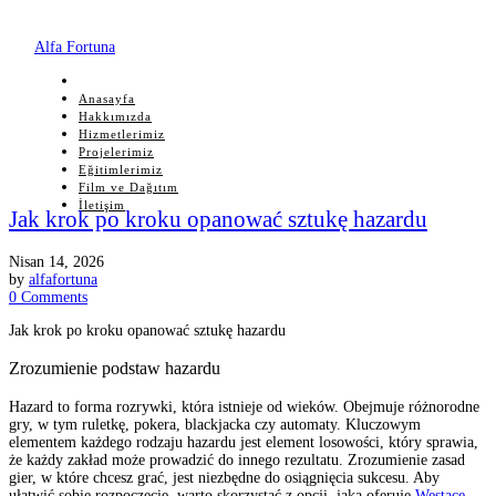
Alfa Fortuna
Anasayfa
Hakkımızda
Hizmetlerimiz
Projelerimiz
Eğitimlerimiz
Film ve Dağıtım
İletişim
Jak krok po kroku opanować sztukę hazardu
Nisan 14, 2026
by
alfafortuna
0 Comments
Jak krok po kroku opanować sztukę hazardu
Zrozumienie podstaw hazardu
Hazard to forma rozrywki, która istnieje od wieków. Obejmuje różnorodne
gry, w tym ruletkę, pokera, blackjacka czy automaty. Kluczowym
elementem każdego rodzaju hazardu jest element losowości, który sprawia,
że każdy zakład może prowadzić do innego rezultatu. Zrozumienie zasad
gier, w które chcesz grać, jest niezbędne do osiągnięcia sukcesu. Aby
ułatwić sobie rozpoczęcie, warto skorzystać z opcji, jaką oferuje
Westace