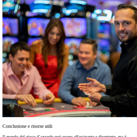
Conclusione e risorse utili
Il mondo del gioco d’azzardo può essere affascinante e divertente, ma è