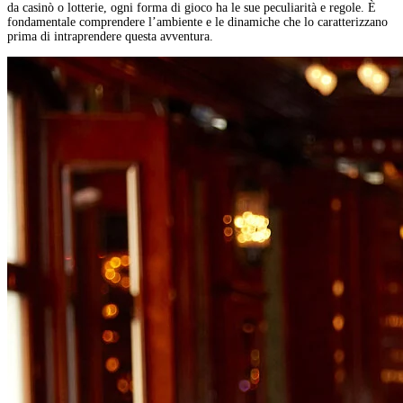
da casinò o lotterie, ogni forma di gioco ha le sue peculiarità e regole. È
fondamentale comprendere l’ambiente e le dinamiche che lo caratterizzano
prima di intraprendere questa avventura.