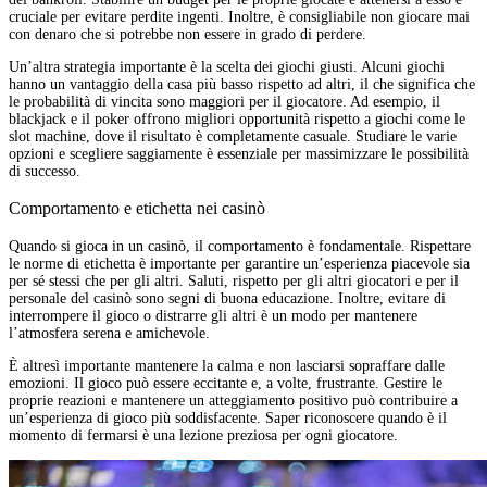
cruciale per evitare perdite ingenti. Inoltre, è consigliabile non giocare mai
con denaro che si potrebbe non essere in grado di perdere.
Un’altra strategia importante è la scelta dei giochi giusti. Alcuni giochi
hanno un vantaggio della casa più basso rispetto ad altri, il che significa che
le probabilità di vincita sono maggiori per il giocatore. Ad esempio, il
blackjack e il poker offrono migliori opportunità rispetto a giochi come le
slot machine, dove il risultato è completamente casuale. Studiare le varie
opzioni e scegliere saggiamente è essenziale per massimizzare le possibilità
di successo.
Comportamento e etichetta nei casinò
Quando si gioca in un casinò, il comportamento è fondamentale. Rispettare
le norme di etichetta è importante per garantire un’esperienza piacevole sia
per sé stessi che per gli altri. Saluti, rispetto per gli altri giocatori e per il
personale del casinò sono segni di buona educazione. Inoltre, evitare di
interrompere il gioco o distrarre gli altri è un modo per mantenere
l’atmosfera serena e amichevole.
È altresì importante mantenere la calma e non lasciarsi sopraffare dalle
emozioni. Il gioco può essere eccitante e, a volte, frustrante. Gestire le
proprie reazioni e mantenere un atteggiamento positivo può contribuire a
un’esperienza di gioco più soddisfacente. Saper riconoscere quando è il
momento di fermarsi è una lezione preziosa per ogni giocatore.