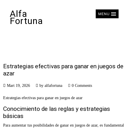
Alfa
MENU
Fortuna
Estrategias efectivas para ganar en juegos de
azar
Mart 19, 2026
by
alfafortuna
0 Comments
Estrategias efectivas para ganar en juegos de azar
Conocimiento de las reglas y estrategias
básicas
Para aumentar tus posibilidades de ganar en juegos de azar, es fundamental