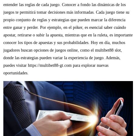
entender las reglas de cada juego. Conocer a fondo las dinámicas de los
juegos te permitirá tomar decisiones más informadas. Cada juego tiene su
propio conjunto de reglas y estrategias que pueden marcar la diferencia
entre ganar y perder. Por ejemplo, en el póker, es esencial saber cuándo
apostar, retirarse o subir la apuesta, mientras que en la ruleta, es importante
conocer los tipos de apuestas y sus probabilidades. Hoy en día, muchos
jugadores buscan opciones de juegos online, como el multibet88 slot,
donde las estrategias pueden variar la experiencia de juego. Además,
puedes visitar
https://multibet88-gt.com
para explorar nuevas
oportunidades.