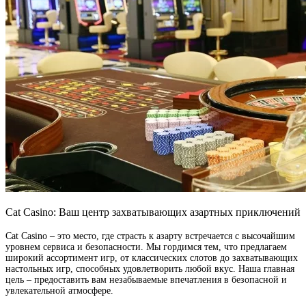
Cat Casino: Ваш центр захватывающих азартных приключений
Cat Casino – это место, где страсть к азарту встречается с высочайшим
уровнем сервиса и безопасности. Мы гордимся тем, что предлагаем
широкий ассортимент игр, от классических слотов до захватывающих
настольных игр, способных удовлетворить любой вкус. Наша главная
цель – предоставить вам незабываемые впечатления в безопасной и
увлекательной атмосфере.