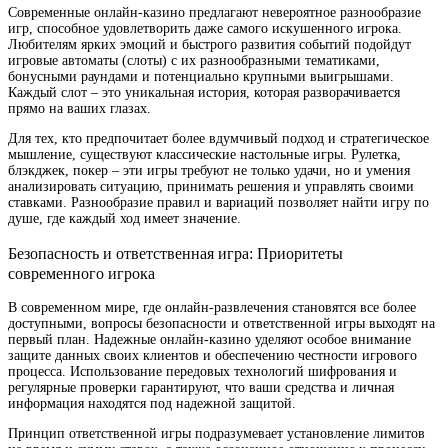
Современные онлайн-казино предлагают невероятное разнообразие
игр, способное удовлетворить даже самого искушенного игрока.
Любителям ярких эмоций и быстрого развития событий подойдут
игровые автоматы (слоты) с их разнообразными тематиками,
бонусными раундами и потенциально крупными выигрышами.
Каждый слот – это уникальная история, которая разворачивается
прямо на ваших глазах.
Для тех, кто предпочитает более вдумчивый подход и стратегическое
мышление, существуют классические настольные игры. Рулетка,
блэкджек, покер – эти игры требуют не только удачи, но и умения
анализировать ситуацию, принимать решения и управлять своими
ставками. Разнообразие правил и вариаций позволяет найти игру по
душе, где каждый ход имеет значение.
Безопасность и ответственная игра: Приоритеты
современного игрока
В современном мире, где онлайн-развлечения становятся все более
доступными, вопросы безопасности и ответственной игры выходят на
первый план. Надежные онлайн-казино уделяют особое внимание
защите данных своих клиентов и обеспечению честности игрового
процесса. Использование передовых технологий шифрования и
регулярные проверки гарантируют, что ваши средства и личная
информация находятся под надежной защитой.
Принцип ответственной игры подразумевает установление лимитов