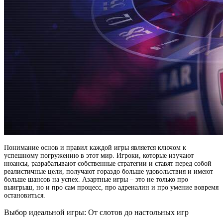
Понимание основ и правил каждой игры является ключом к
успешному погружению в этот мир. Игроки, которые изучают
нюансы, разрабатывают собственные стратегии и ставят перед собой
реалистичные цели, получают гораздо больше удовольствия и имеют
больше шансов на успех. Азартные игры – это не только про
выигрыш, но и про сам процесс, про адреналин и про умение вовремя
остановиться.
Выбор идеальной игры: От слотов до настольных игр