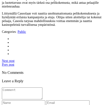
ja luotettavuus ovat myös tärkeä osa pelikokemusta, mikä antaa pelaajille
mielenrauhaa.
Liittymällä Casoolaan voit nauttia unohtumattomasta pelikokemuksesta ja
hyödyntää erilaisia kampanjoita ja etuja. Olitpa sitten aloittelija tai kokenut
pelaaja, Casoola tarjoaa mahdollisuuksia voittaa enemmän ja nauttia
kasinopeleistä turvallisessa ympäristössä.
Categories:
Public
Next post
Prev post
No Comments
Leave a Reply