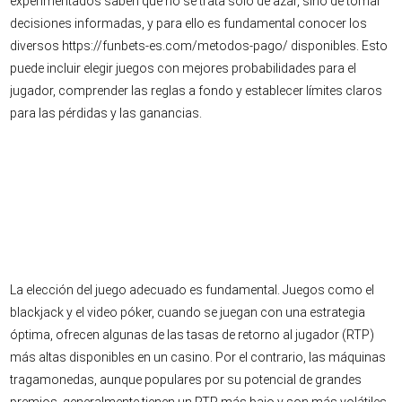
experimentados saben que no se trata solo de azar, sino de tomar
decisiones informadas, y para ello es fundamental conocer los
diversos
https://funbets-es.com/metodos-pago/
disponibles. Esto
puede incluir elegir juegos con mejores probabilidades para el
jugador, comprender las reglas a fondo y establecer límites claros
para las pérdidas y las ganancias.
La elección del juego adecuado es fundamental. Juegos como el
blackjack y el video póker, cuando se juegan con una estrategia
óptima, ofrecen algunas de las tasas de retorno al jugador (RTP)
más altas disponibles en un casino. Por el contrario, las máquinas
tragamonedas, aunque populares por su potencial de grandes