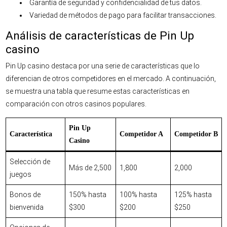
Garantía de seguridad y confidencialidad de tus datos.
Variedad de métodos de pago para facilitar transacciones.
Análisis de características de Pin Up
casino
Pin Up casino destaca por una serie de características que lo
diferencian de otros competidores en el mercado. A continuación,
se muestra una tabla que resume estas características en
comparación con otros casinos populares.
Pin Up
Característica
Competidor A
Competidor B
Casino
Selección de
Más de 2,500
1,800
2,000
juegos
Bonos de
150% hasta
100% hasta
125% hasta
bienvenida
$300
$200
$250