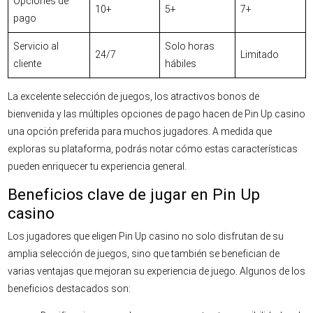
Opciones de
10+
5+
7+
pago
Servicio al
Solo horas
24/7
Limitado
cliente
hábiles
La excelente selección de juegos, los atractivos bonos de
bienvenida y las múltiples opciones de pago hacen de Pin Up casino
una opción preferida para muchos jugadores. A medida que
exploras su plataforma, podrás notar cómo estas características
pueden enriquecer tu experiencia general.
Beneficios clave de jugar en Pin Up
casino
Los jugadores que eligen Pin Up casino no solo disfrutan de su
amplia selección de juegos, sino que también se benefician de
varias ventajas que mejoran su experiencia de juego. Algunos de los
beneficios destacados son: