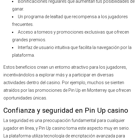
Bonificaciones regulares que aumentan tus posibilidades de
ganar.
Un programa de lealtad que recompensa a los jugadores
frecuentes.
Acceso a torneos y promociones exclusivas que ofrecen
grandes premios.
Interfaz de usuario intuitiva que facilita la navegación por la
plataforma.
Estos beneficios crean un entorno atractivo para los jugadores,
incentivándolos a explorar más y a participar en diversas
actividades dentro del casino. Por ejemplo, muchos se sienten
atraídos por las promociones de Pin Up en Monterrey que ofrecen
oportunidades únicas.
Confianza y seguridad en Pin Up casino
La seguridad es una preocupación fundamental para cualquier
jugador en línea, y Pin Up casino toma este aspecto muy en serio.
La plataforma utiliza tecnología de encriptación avanzada para