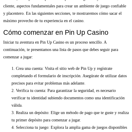
cliente, aspectos fundamentales para crear un ambiente de juego confiable
y placentero. En las siguientes secciones, te mostraremos cómo sacar el
máximo provecho de tu experiencia en el casino.
Cómo comenzar en Pin Up Casino
Iniciar tu aventura en Pin Up Casino es un proceso sencillo. A
continuación, te presentamos una lista de pasos que debes seguir para
comenzar a jugar:
Crea una cuenta:
Visita el sitio web de Pin Up y regístrate
completando el formulario de inscripción. Asegúrate de utilizar datos
precisos para evitar problemas más adelante.
Verifica tu cuenta:
Para garantizar la seguridad, es necesario
verificar tu identidad subiendo documentos como una identificación
válida.
Realiza un depósito:
Elige un método de pago que te guste y realiza
tu primer depósito para comenzar a jugar.
Selecciona tu juego:
Explora la amplia gama de juegos disponibles