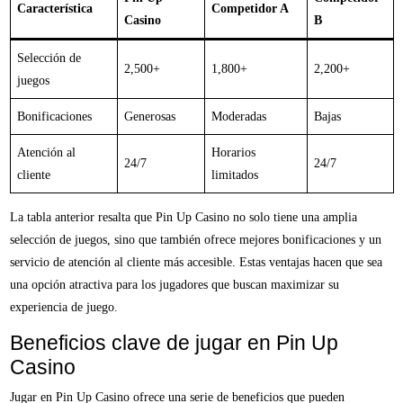
Característica
Competidor A
Casino
B
Selección de
2,500+
1,800+
2,200+
juegos
Bonificaciones
Generosas
Moderadas
Bajas
Atención al
Horarios
24/7
24/7
cliente
limitados
La tabla anterior resalta que Pin Up Casino no solo tiene una amplia
selección de juegos, sino que también ofrece mejores bonificaciones y un
servicio de atención al cliente más accesible. Estas ventajas hacen que sea
una opción atractiva para los jugadores que buscan maximizar su
experiencia de juego.
Beneficios clave de jugar en Pin Up
Casino
Jugar en Pin Up Casino ofrece una serie de beneficios que pueden