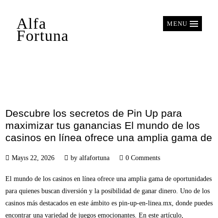
Alfa
MENU
Fortuna
Descubre los secretos de Pin Up para
maximizar tus ganancias El mundo de los
casinos en línea ofrece una amplia gama de
Mayıs 22, 2026
by
alfafortuna
0 Comments
El mundo de los casinos en línea ofrece una amplia gama de oportunidades
para quienes buscan diversión y la posibilidad de ganar dinero. Uno de los
casinos más destacados en este ámbito es
pin-up-en-linea.mx
, donde puedes
encontrar una variedad de juegos emocionantes. En este artículo,