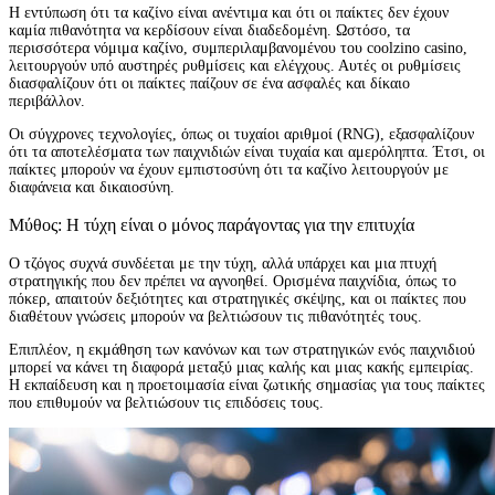
Η εντύπωση ότι τα καζίνο είναι ανέντιμα και ότι οι παίκτες δεν έχουν
καμία πιθανότητα να κερδίσουν είναι διαδεδομένη. Ωστόσο, τα
περισσότερα νόμιμα καζίνο, συμπεριλαμβανομένου του coolzino casino,
λειτουργούν υπό αυστηρές ρυθμίσεις και ελέγχους. Αυτές οι ρυθμίσεις
διασφαλίζουν ότι οι παίκτες παίζουν σε ένα ασφαλές και δίκαιο
περιβάλλον.
Οι σύγχρονες τεχνολογίες, όπως οι τυχαίοι αριθμοί (RNG), εξασφαλίζουν
ότι τα αποτελέσματα των παιχνιδιών είναι τυχαία και αμερόληπτα. Έτσι, οι
παίκτες μπορούν να έχουν εμπιστοσύνη ότι τα καζίνο λειτουργούν με
διαφάνεια και δικαιοσύνη.
Μύθος: Η τύχη είναι ο μόνος παράγοντας για την επιτυχία
Ο τζόγος συχνά συνδέεται με την τύχη, αλλά υπάρχει και μια πτυχή
στρατηγικής που δεν πρέπει να αγνοηθεί. Ορισμένα παιχνίδια, όπως το
πόκερ, απαιτούν δεξιότητες και στρατηγικές σκέψης, και οι παίκτες που
διαθέτουν γνώσεις μπορούν να βελτιώσουν τις πιθανότητές τους.
Επιπλέον, η εκμάθηση των κανόνων και των στρατηγικών ενός παιχνιδιού
μπορεί να κάνει τη διαφορά μεταξύ μιας καλής και μιας κακής εμπειρίας.
Η εκπαίδευση και η προετοιμασία είναι ζωτικής σημασίας για τους παίκτες
που επιθυμούν να βελτιώσουν τις επιδόσεις τους.