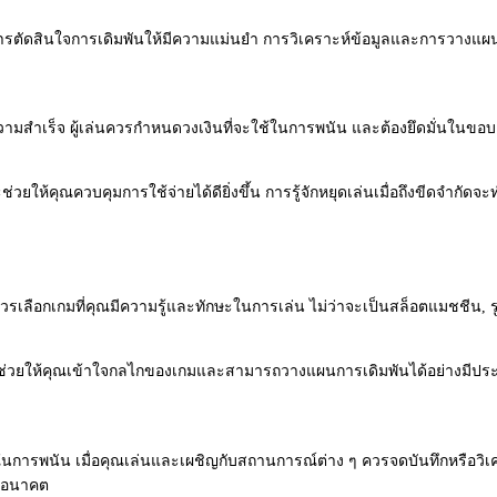
ในการตัดสินใจการเดิมพันให้มีความแม่นยำ การวิเคราะห์ข้อมูลและการวางแผ
เร็จ ผู้เล่นควรกำหนดวงเงินที่จะใช้ในการพนัน และต้องยึดมั่นในขอบเข
่วยให้คุณควบคุมการใช้จ่ายได้ดียิ่งขึ้น การรู้จักหยุดเล่นเมื่อถึงขีดจำ
ือกเกมที่คุณมีความรู้และทักษะในการเล่น ไม่ว่าจะเป็นสล็อตแมชชีน, รูเล
ช่วยให้คุณเข้าใจกลไกของเกมและสามารถวางแผนการเดิมพันได้อย่างมีประสิ
นาในการพนัน เมื่อคุณเล่นและเผชิญกับสถานการณ์ต่าง ๆ ควรจดบันทึกหรือวิ
ในอนาคต