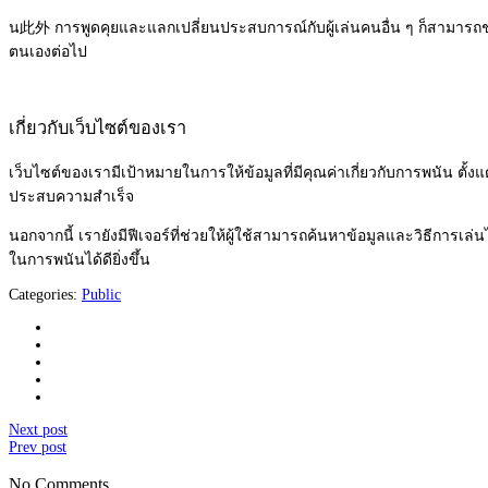
น此外 การพูดคุยและแลกเปลี่ยนประสบการณ์กับผู้เล่นคนอื่น ๆ ก็สามารถช่วย
ตนเองต่อไป
เกี่ยวกับเว็บไซต์ของเรา
เว็บไซต์ของเรามีเป้าหมายในการให้ข้อมูลที่มีคุณค่าเกี่ยวกับการพนัน 
ประสบความสำเร็จ
นอกจากนี้ เรายังมีฟีเจอร์ที่ช่วยให้ผู้ใช้สามารถค้นหาข้อมูลและวิธีการเ
ในการพนันได้ดียิ่งขึ้น
Categories:
Public
Next post
Prev post
No Comments