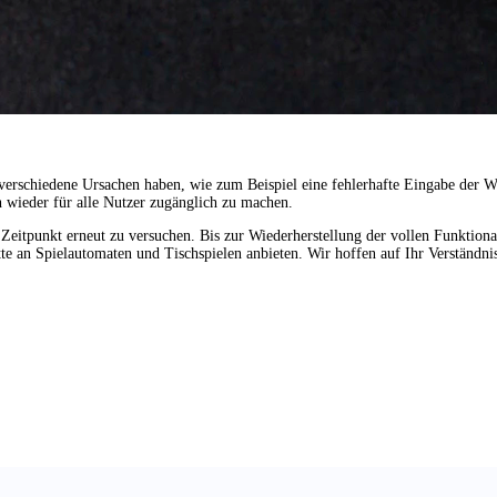
ann verschiedene Ursachen haben, wie zum Beispiel eine fehlerhafte Eingabe der 
 wieder für alle Nutzer zugänglich zu machen.
eitpunkt erneut zu versuchen. Bis zur Wiederherstellung der vollen Funktionalit
tte an Spielautomaten und Tischspielen anbieten. Wir hoffen auf Ihr Verständn