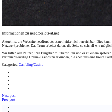
Informationen zu needforslots-at.net
Aktuell ist die Webseite needforslots-at.net leider nicht erreichbar. Dies k
Netzwerkprobleme. Das Team arbeitet daran, die Seite so schnell wie möglich
Wir bitten alle Nutzer, ihre Eingaben zu überprüfen und es zu einem späteren Z
vertrauenswürdige Online-Casinos zu erkunden, die ebenfalls eine breite Pale
Categories:
Gambling/Casino
Next post
Prev post