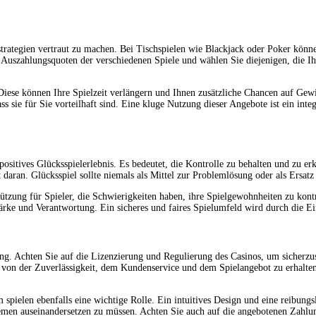
strategien vertraut zu machen. Bei Tischspielen wie Blackjack oder Poker kön
 Auszahlungsquoten der verschiedenen Spiele und wählen Sie diejenigen, die Ih
ese können Ihre Spielzeit verlängern und Ihnen zusätzliche Chancen auf Gewi
 sie für Sie vorteilhaft sind. Eine kluge Nutzung dieser Angebote ist ein integ
ositives Glücksspielerlebnis. Es bedeutet, die Kontrolle zu behalten und zu er
ikt daran. Glücksspiel sollte niemals als Mittel zur Problemlösung oder als Ers
tützung für Spieler, die Schwierigkeiten haben, ihre Spielgewohnheiten zu kon
ke und Verantwortung. Ein sicheres und faires Spielumfeld wird durch die Ein
ung. Achten Sie auf die Lizenzierung und Regulierung des Casinos, um sicherzuste
on der Zuverlässigkeit, dem Kundenservice und dem Spielangebot zu erhalten. E
spielen ebenfalls eine wichtige Rolle. Ein intuitives Design und eine reibungs
oblemen auseinandersetzen zu müssen. Achten Sie auch auf die angebotenen Zah