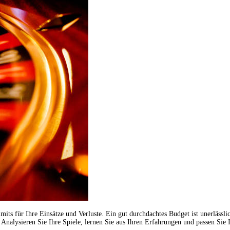
its für Ihre Einsätze und Verluste. Ein gut durchdachtes Budget ist unerlässlic
. Analysieren Sie Ihre Spiele, lernen Sie aus Ihren Erfahrungen und passen Sie 