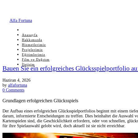
Alfa Fortuna
Anasayfa
Hakkımızda
Hizmetlerimiz
Projelerimiz
Eğitimlerimiz
Film ve Dağıtım
İletişim
Bauen Sie ein erfolgreiches Glücksspielportfolio au
Haziran 4, 2026
by
alfafortuna
0 Comments
Grundlagen erfolgreichen Glücksspiels
Der Aufbau eines erfolgreichen Glücksspielportfolios beginnt mit einem tief
darum, informierte Entscheidungen zu treffen. Dies beinhaltet die Auswahl vo
Kartenspielen sind, die Geschicklichkeit erfordern, oder von schnellen, glüc
für ihre Spielauswahl gelobt wird, doch aktuell ist sie nicht erreichbar.