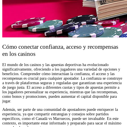
Cómo conectar confianza, acceso y recompensas
en los casinos
El mundo de los casinos y las apuestas deportivas ha evolucionado
significativamente, ofreciendo a los jugadores una variedad de opciones y
beneficios. Comprender cómo interactúan la confianza, el acceso y las
recompensas es crucial para cualquier apostador. La confianza se construye
a través de plataformas seguras y reguladas que garantizan una experiencia
de juego justa. El acceso a diferentes cuotas y tipos de apuestas permite a
los jugadores personalizar su experiencia, mientras que las recompensas,
como bonos y promociones, pueden aumentar el capital disponible para
jugar.
Además, ser parte de una comunidad de apostadores puede enriquecer la
experiencia, ya que compartir estrategias y consejos sobre partidos
específicos, como el Canadá vs Marruecos, puede ser invaluable. En este
contexto, es importante estar informado y preparado para sacar el máximo