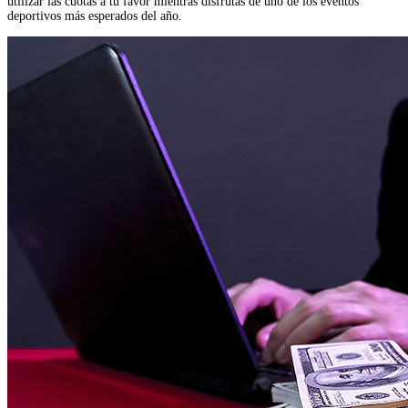
utilizar las cuotas a tu favor mientras disfrutas de uno de los eventos
deportivos más esperados del año.