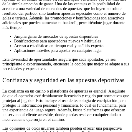
de la simple emoción de ganar. Una de las ventajas es la posibilidad de
acceder a una variedad de mercados de apuestas, que incluyen no solo el
resultado del partido, sino también apuestas especiales como el número de
goles o tarjetas. Además, las promociones y bonificaciones son atractivos
adicionales que pueden aumentar tu bankroll, permitiéndote jugar durante
más tiempo.
Amplia gama de mercados de apuestas disponibles
Bonificaciones para apostadores nuevos y habituales
Acceso a estadísticas en tiempo real y análisis experto
Aplicaciones móviles para apostar en cualquier lugar
Esta diversidad de oportunidades asegura que cada apostador, ya sea
principiante o experimentado, encuentre la opción que mejor se adapte a sus
necesidades y expectativas.
Confianza y seguridad en las apuestas deportivas
La confianza en un casino o plataforma de apuestas es esencial. Asegúrate
de que el operador esté debidamente licenciado y regido por normativas que
protejan al jugador. Esto incluye el uso de tecnología de encriptación para
proteger la información personal y financiera, lo cual es fundamental para
una experiencia de juego segura. Además, busca plataformas que ofrezcan
un servicio al cliente accesible, donde puedas resolver cualquier duda o
inconveniente que surja en el camino.
Las opiniones de otros usuarios también pueden ofrecer una perspectiva