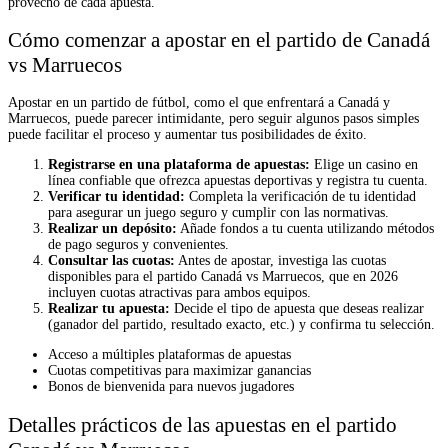
provecho de cada apuesta.
Cómo comenzar a apostar en el partido de Canadá
vs Marruecos
Apostar en un partido de fútbol, como el que enfrentará a Canadá y
Marruecos, puede parecer intimidante, pero seguir algunos pasos simples
puede facilitar el proceso y aumentar tus posibilidades de éxito.
Registrarse en una plataforma de apuestas:
Elige un casino en
línea confiable que ofrezca apuestas deportivas y registra tu cuenta.
Verificar tu identidad:
Completa la verificación de tu identidad
para asegurar un juego seguro y cumplir con las normativas.
Realizar un depósito:
Añade fondos a tu cuenta utilizando métodos
de pago seguros y convenientes.
Consultar las cuotas:
Antes de apostar, investiga las cuotas
disponibles para el partido Canadá vs Marruecos, que en 2026
incluyen cuotas atractivas para ambos equipos.
Realizar tu apuesta:
Decide el tipo de apuesta que deseas realizar
(ganador del partido, resultado exacto, etc.) y confirma tu selección.
Acceso a múltiples plataformas de apuestas
Cuotas competitivas para maximizar ganancias
Bonos de bienvenida para nuevos jugadores
Detalles prácticos de las apuestas en el partido