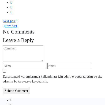
Next post
Prev post
No Comments
Leave a Reply
Daha sonraki yorumlarımda kullanılması için adım, e-posta adresim ve site
adresim bu tarayıcıya kaydedilsin.