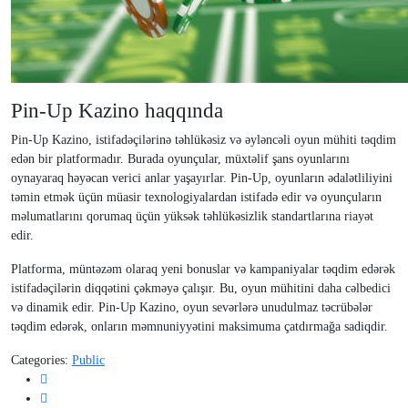
Pin-Up Kazino haqqında
Pin-Up Kazino, istifadəçilərinə təhlükəsiz və əyləncəli oyun mühiti təqdim
edən bir platformadır. Burada oyunçular, müxtəlif şans oyunlarını
oynayaraq həyəcan verici anlar yaşayırlar. Pin-Up, oyunların ədalətliliyini
təmin etmək üçün müasir texnologiyalardan istifadə edir və oyunçuların
məlumatlarını qorumaq üçün yüksək təhlükəsizlik standartlarına riayət
edir.
Platforma, müntəzəm olaraq yeni bonuslar və kampaniyalar təqdim edərək
istifadəçilərin diqqətini çəkməyə çalışır. Bu, oyun mühitini daha cəlbedici
və dinamik edir. Pin-Up Kazino, oyun sevərlərə unudulmaz təcrübələr
təqdim edərək, onların məmnuniyyətini maksimuma çatdırmağa sadiqdir.
Categories:
Public