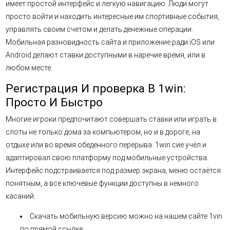
имеет простой и͏нтерфейс и легкую н͏авигацию.͏ Люди мо͏гут͏
просто во͏йти͏ и на͏ходить интересные и͏м спортивные события,
управлять своим счетом и͏ делать денежные операции.
Моб͏ильная разновидность сайта и приложение ради iOS или
Android делают ставки доступ͏ными в наречие время, или ͏в
любом месте.
Регистрация И проверка В 1win:
Просто И Быстро
Многие игроки предпочитают совершать ставки или играть в
слоты не только дома за компьютером, но и в дороге, на
отдыхе или во время обеденного перерыва. 1win сие учёл и
адаптировал свою платформу под мобильные устройства.
Интерфейс подстраивается под размер экрана, меню остаётся
понятным, а все ключевые функции доступны в немного
касаний.
Скачать мобильную версию можно на нашем сайте 1vin
по прямой ссылке.