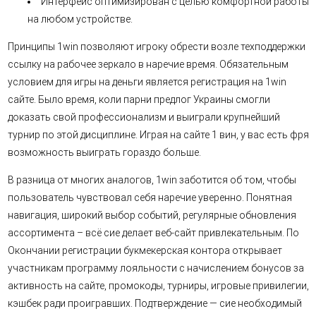
Интерфейс оптимизирован с целью комфортной работы
на любом устройстве.
Принципы 1win позволяют игроку обрести возле техподдержки
ссылку на рабочее зеркало в наречие время. Обязательным
условием для игры на деньги является регистрация на 1win
сайте. Было время, коли парни предлог Украины смогли
доказать свой профессионализм и выиграли крупнейший
турнир по этой дисциплине. Играя на сайте 1 вин, у вас есть фря
возможность выиграть гораздо больше.
В разница от многих аналогов, 1win заботится об том, чтобы
пользователь чувствовал себя наречие уверенно. Понятная
навигация, широкий выбор событий, регулярные обновления
ассортимента – всё сие делает веб-сайт привлекательным. По
Окончании регистрации букмекерская контора открывает
участникам программу лояльности с начислением бонусов за
активность на сайте, промокоды, турниры, игровые привилегии,
кэшбек ради проигравших. Подтверждение — сие необходимый