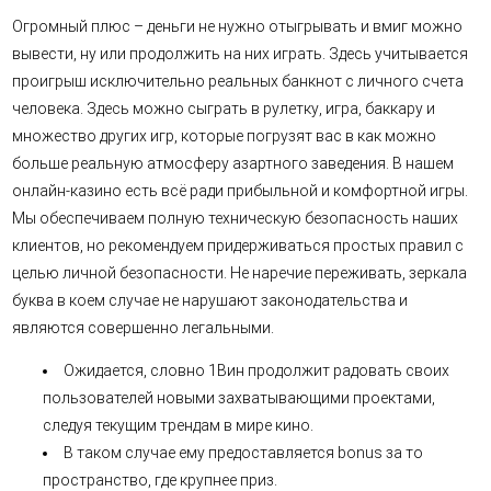
Огромный плюс – деньги не нужно отыгрывать и вмиг можно
вывести, ну или продолжить на них играть. Здесь учитывается
проигрыш исключительно реальных банкнот с личного счета
человека. Здесь можно сыграть в рулетку, игра, баккару и
множество других игр, которые погрузят вас в как можно
больше реальную атмосферу азартного заведения. В нашем
онлайн-казино есть всё ради прибыльной и комфортной игры.
Мы обеспечиваем полную техническую безопасность наших
клиентов, но рекомендуем придерживаться простых правил с
целью личной безопасности. Не наречие переживать, зеркала
буква в коем случае не нарушают законодательства и
являются совершенно легальными.
Ожидается, словно 1Вин продолжит радовать своих
пользователей новыми захватывающими проектами,
следуя текущим трендам в мире кино.
В таком случае ему предоставляется bonus за то
пространство, где крупнее приз.