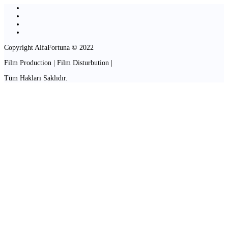
Copyright AlfaFortuna © 2022
Film Production | Film Disturbution |
Tüm Hakları Saklıdır.