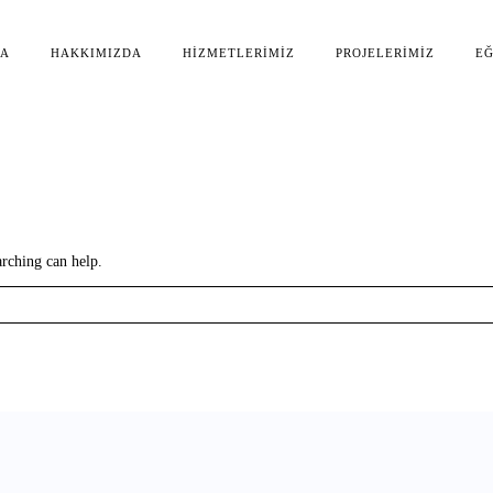
FA
HAKKIMIZDA
HIZMETLERIMIZ
PROJELERIMIZ
EĞ
arching can help.