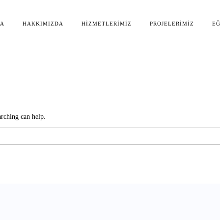
FA
HAKKIMIZDA
HIZMETLERIMIZ
PROJELERIMIZ
EĞ
arching can help.