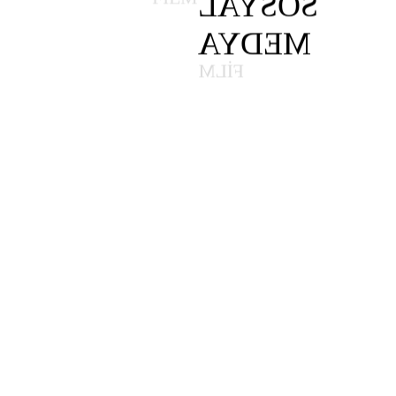
FİLM
MÜZİK
READ MORE
FİLM
Лучший Букмекер И Онлайн-казино В
Германии
Kasım 22, 2025
by
alfafortuna
0 Comments
Активные ставки на платформе Mostbet следует начинать с
регистрации и первого депозита. Новые игроки из Германии могут
пройти необходимые этапы всего за несколько минут. И через
некоторое время вы сможете наслаждаться всем ассортиментом
предложений оператора. Авторизуйтесь на сайте, в профиле
перейдите во вкладку «Вывести со счета», выберите нужный вам
вариант
READ MORE