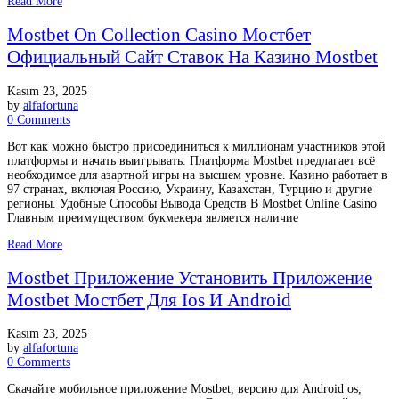
Read More
Mostbet On Collection Casino Мостбет
Официальный Сайт Ставок На Казино Mostbet
Kasım 23, 2025
by
alfafortuna
0 Comments
Вот как можно быстро присоединиться к миллионам участников этой
платформы и начать выигрывать. Платформа Mostbet предлагает всё
необходимое для азартной игры на высшем уровне. Казино работает в
97 странах, включая Россию, Украину, Казахстан, Турцию и другие
регионы. Удобные Способы Вывода Средств В Mostbet Online Casino
Главным преимуществом букмекера является наличие
Read More
Mostbet Приложение Установить Приложение
Mostbet Мостбет Для Ios И Android
Kasım 23, 2025
by
alfafortuna
0 Comments
Скачайте мобильное приложение Mostbet, версию для Android os,