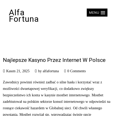
Alfa
MENU
Fortuna
Najlepsze Kasyno Przez Internet W Polsce
Kasım 21, 2025
by
alfafortuna
0 Comments
Zawodnicy powinni również zadbać o silne hasła i korzystać wraz z
możliwości dwuetapowej weryfikacji, co dodatkowo zwiększy
bezpieczeństwo ich konta w kasynie mostbet internetowego. Mostbet
zadebiutował na polskim sektorze konsol internetowego w odpowiedzi na
rosnące ciekawość hazardem w Globalnej sieci. Od chwili własnego
powstania, Mostbet rozwijał się, wprowadzając świeże opcje