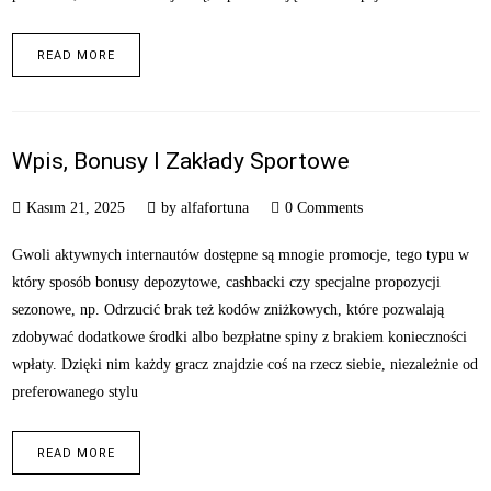
READ MORE
Wpis, Bonusy I Zakłady Sportowe
Kasım 21, 2025
by
alfafortuna
0 Comments
Gwoli aktywnych internautów dostępne są mnogie promocje, tego typu w
który sposób bonusy depozytowe, cashbacki czy specjalne propozycji
sezonowe, np. Odrzucić brak też kodów zniżkowych, które pozwalają
zdobywać dodatkowe środki albo bezpłatne spiny z brakiem konieczności
wpłaty. Dzięki nim każdy gracz znajdzie coś na rzecz siebie, niezależnie od
preferowanego stylu
READ MORE