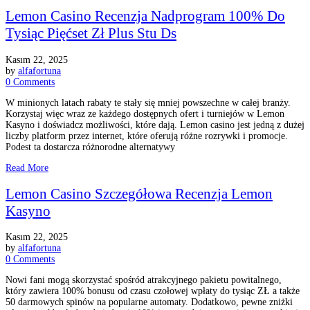
Lemon Casino Recenzja Nadprogram 100% Do
Tysiąc Pięćset Zł Plus Stu Ds
Kasım 22, 2025
by
alfafortuna
0 Comments
W minionych latach rabaty te stały się mniej powszechne w całej branży.
Korzystaj więc wraz ze każdego dostępnych ofert i turniejów w Lemon
Kasyno i doświadcz możliwości, które dają. Lemon casino jest jedną z dużej
liczby platform przez internet, które oferują różne rozrywki i promocje.
Podest ta dostarcza różnorodne alternatywy
Read More
Lemon Casino Szczegółowa Recenzja Lemon
Kasyno
Kasım 22, 2025
by
alfafortuna
0 Comments
Nowi fani mogą skorzystać spośród atrakcyjnego pakietu powitalnego,
który zawiera 100% bonusu od czasu czołowej wpłaty do tysiąc ZŁ a także
50 darmowych spinów na popularne automaty. Dodatkowo, pewne zniżki