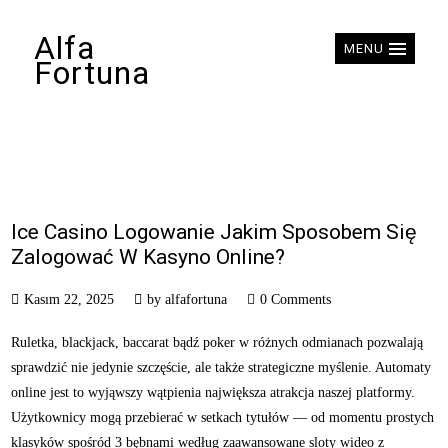
Alfa
MENU
Fortuna
Ice Casino Logowanie Jakim Sposobem Się
Zalogować W Kasyno Online?
Kasım 22, 2025
by
alfafortuna
0 Comments
Ruletka, blackjack, baccarat bądź poker w różnych odmianach pozwalają
sprawdzić nie jedynie szczęście, ale także strategiczne myślenie. Automaty
online jest to wyjąwszy wątpienia największa atrakcja naszej platformy.
Użytkownicy mogą przebierać w setkach tytułów — od momentu prostych
klasyków spośród 3 bębnami według zaawansowane sloty wideo z