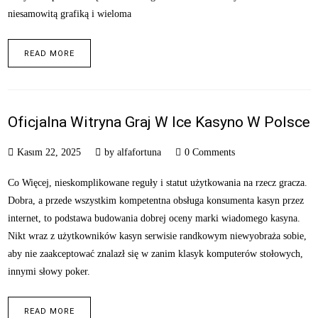
niesamowitą grafiką i wieloma
READ MORE
Oficjalna Witryna Graj W Ice Kasyno W Polsce
Kasım 22, 2025
by
alfafortuna
0 Comments
Co Więcej, nieskomplikowane reguły i statut użytkowania na rzecz gracza.
Dobra, a przede wszystkim kompetentna obsługa konsumenta kasyn przez
internet, to podstawa budowania dobrej oceny marki wiadomego kasyna.
Nikt wraz z użytkowników kasyn serwisie randkowym niewyobraża sobie,
aby nie zaakceptować znalazł się w zanim klasyk komputerów stołowych,
innymi słowy poker.
READ MORE