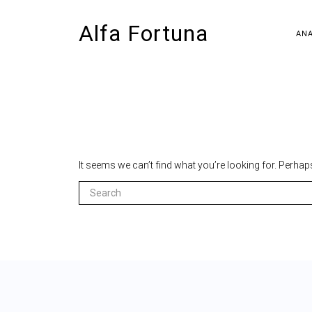
Alfa Fortuna
ANA
It seems we can’t find what you’re looking for. Perhap