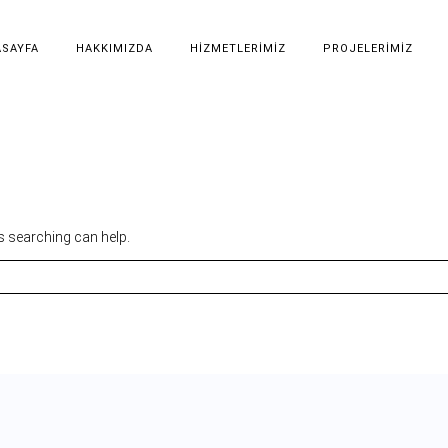
SAYFA
HAKKIMIZDA
HIZMETLERIMIZ
PROJELERIMIZ
s searching can help.