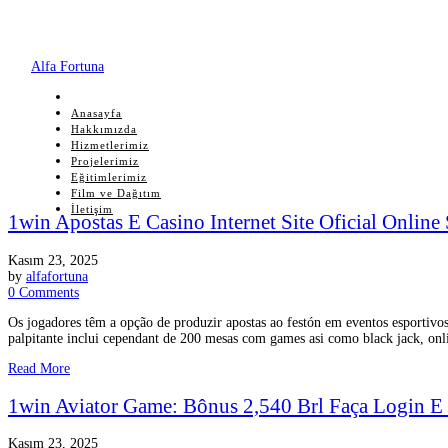
Alfa Fortuna
Anasayfa
Hakkımızda
Hizmetlerimiz
Projelerimiz
Eğitimlerimiz
Film ve Dağıtım
İletişim
1win Apostas E Casino Internet Site Oficial Onlin
Kasım 23, 2025
by
alfafortuna
0 Comments
Os jogadores têm a opção de produzir apostas ao festón em eventos esportivo
palpitante inclui cependant de 200 mesas com games asi como black jack, onl
Read More
1win Aviator Game: Bônus 2,540 Brl Faça Login E 
Kasım 23, 2025