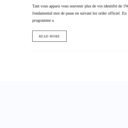
Tant vous apparu vous souvenir plus de vos identifié de 1W
fondamental mot de passe en suivant lez order officiel. En
programme a
READ MORE