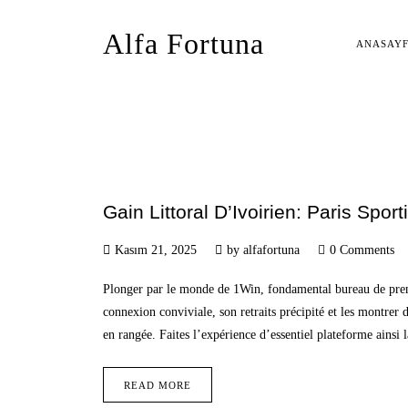
Alfa Fortuna
ANASAY
Gain Littoral D’Ivoirien: Paris Sp
Kasım 21, 2025
by
alfafortuna
0 Comments
Plonger par le monde de 1Win, fondamental bureau de prene
connexion conviviale, son retraits précipité et les montrer 
en rangée. Faites l’expérience d’essentiel plateforme ainsi l
READ MORE