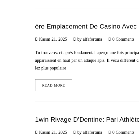
ère Emplacement De Casino Avec 
Kasım 21, 2025
by
alfafortuna
0 Comments
Tu trouverez ci-après fondamental aperçu une fois principau
apparaissent en haut par un attaque apis. Il vécu différent c
lez plus populaire
READ MORE
1win Rivage D’Dentine: Pari Athlè
Kasım 21, 2025
by
alfafortuna
0 Comments