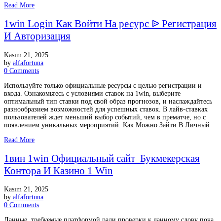
Read More
1win Login Как Войти На ресурс ᐉ Регистрация
И Авторизация
Kasım 21, 2025
by
alfafortuna
0 Comments
Используйте только официальные ресурсы с целью регистрации и
входа. Ознакомьтесь с условиями ставок на 1win, выберите
оптимальный тип ставки под свой образ прогнозов, и наслаждайтесь
разнообразием возможностей для успешных ставок. В лайв-ставках
пользователей ждет меньший выбор событий, чем в прематче, но с
появлением уникальных мероприятий. Как Можно Зайти В Личный
Read More
1вин 1win Официальный сайт ️ Букмекерская
Контора И Казино 1 Win
Kasım 21, 2025
by
alfafortuna
0 Comments
Данные, требуемые платформой ради проверки к данному слову пока