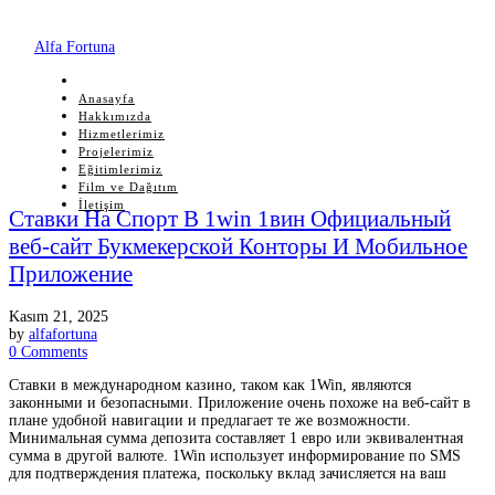
Alfa Fortuna
Anasayfa
Hakkımızda
Hizmetlerimiz
Projelerimiz
Eğitimlerimiz
Film ve Dağıtım
İletişim
Ставки На Спорт В 1win 1вин Официальный
веб-сайт Букмекерской Конторы И Мобильное
Приложение
Kasım 21, 2025
by
alfafortuna
0 Comments
Ставки в международном казино, таком как 1Win, являются
законными и безопасными. Приложение очень похоже на веб-сайт в
плане удобной навигации и предлагает те же возможности.
Минимальная сумма депозита составляет 1 евро или эквивалентная
сумма в другой валюте. 1Win использует информирование по SMS
для подтверждения платежа, поскольку вклад зачисляется на ваш